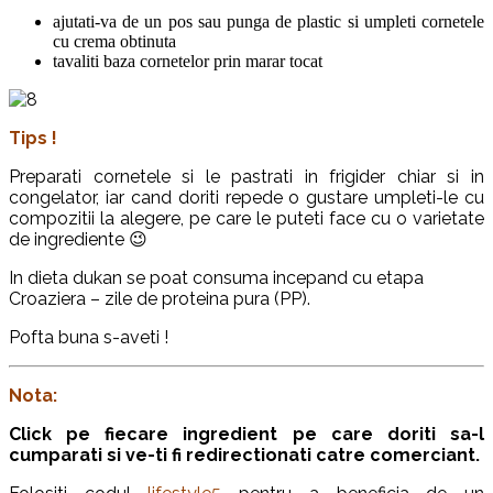
ajutati-va de un pos sau punga de plastic si umpleti cornetele
cu crema obtinuta
tavaliti baza cornetelor prin marar tocat
Tips !
Preparati cornetele si le pastrati in frigider chiar si in
congelator, iar cand doriti repede o gustare umpleti-le cu
compozitii la alegere, pe care le puteti face cu o varietate
de ingrediente 😉
In dieta dukan se poat consuma incepand cu etapa
Croaziera – zile de proteina pura (PP).
Pofta buna s-aveti !
Nota:
Click pe fiecare ingredient pe care doriti sa-l
cumparati si ve-ti fi redirectionati catre comerciant.