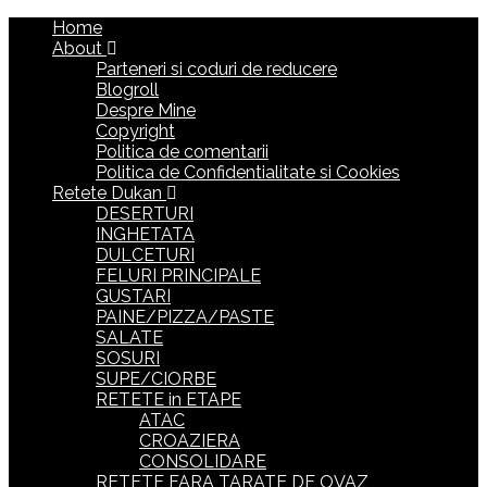
Home
About
Parteneri si coduri de reducere
Blogroll
Despre Mine
Copyright
Politica de comentarii
Politica de Confidentialitate si Cookies
Retete Dukan
DESERTURI
INGHETATA
DULCETURI
FELURI PRINCIPALE
GUSTARI
PAINE/PIZZA/PASTE
SALATE
SOSURI
SUPE/CIORBE
RETETE in ETAPE
ATAC
CROAZIERA
CONSOLIDARE
RETETE FARA TARATE DE OVAZ