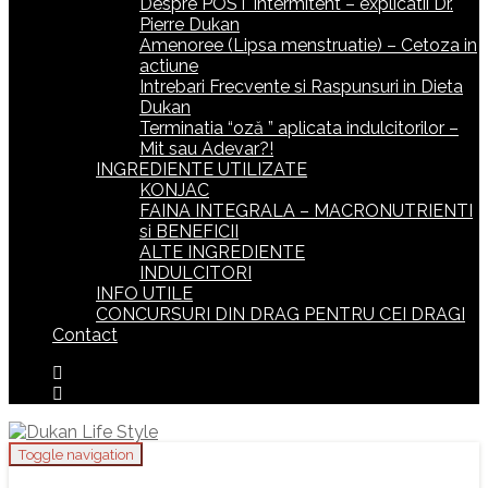
Despre POST intermitent – explicatii Dr.
Pierre Dukan
Amenoree (Lipsa menstruatie) – Cetoza in
actiune
Intrebari Frecvente si Raspunsuri in Dieta
Dukan
Terminatia “oză ” aplicata indulcitorilor –
Mit sau Adevar?!
INGREDIENTE UTILIZATE
KONJAC
FAINA INTEGRALA – MACRONUTRIENTI
si BENEFICII
ALTE INGREDIENTE
INDULCITORI
INFO UTILE
CONCURSURI DIN DRAG PENTRU CEI DRAGI
Contact
Toggle navigation