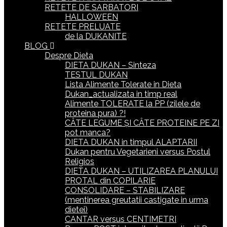
RETETE DE SARBATORI
HALLOWEEN
RETETE PRELUATE
de la DUKANITE
BLOG
Despre Dieta
DIETA DUKAN – Sinteza
TESTUL DUKAN
Lista Alimente Tolerate in Dieta
Dukan_actualizata in timp real
Alimente TOLERATE la PP (zilele de
proteina pura) ?!
CÂTE LEGUME ȘI CÂTE PROTEINE PE ZI
pot manca?
DIETA DUKAN in timpul ALAPTARII
Dukan pentru Vegetarieni versus Postul
Religios
DIETA DUKAN – UTILIZAREA PLANULUI
PROTAL din COPILARIE
CONSOLIDARE – STABILIZARE
(mentinerea greutatii castigate in urma
dietei)
CANTAR versus CENTIMETRI