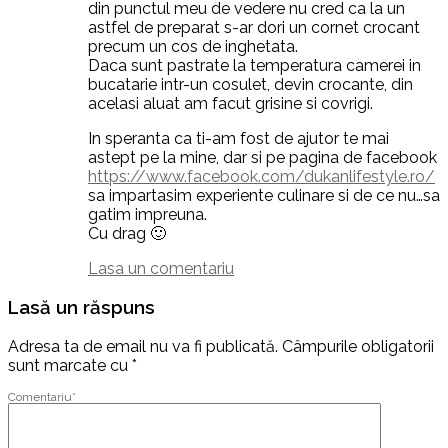
din punctul meu de vedere nu cred ca la un
astfel de preparat s-ar dori un cornet crocant
precum un cos de inghetata.
Daca sunt pastrate la temperatura camerei in
bucatarie intr-un cosulet, devin crocante, din
acelasi aluat am facut grisine si covrigi.
In speranta ca ti-am fost de ajutor te mai
astept pe la mine, dar si pe pagina de facebook
https://www.facebook.com/dukanlifestyle.ro/
sa impartasim experiente culinare si de ce nu…sa
gatim impreuna.
Cu drag 🙂
Lasa un comentariu
Lasă un răspuns
Adresa ta de email nu va fi publicată.
Câmpurile obligatorii
sunt marcate cu
*
Comentariu
*