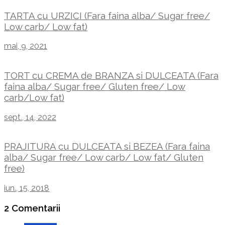
TARTA cu URZICI (Fara faina alba/ Sugar free/
Low carb/ Low fat)
mai, 9, 2021
TORT cu CREMA de BRANZA si DULCEATA (Fara
faina alba/ Sugar free/ Gluten free/ Low
carb/Low fat)
sept., 14, 2022
PRAJITURA cu DULCEATA si BEZEA (Fara faina
alba/ Sugar free/ Low carb/ Low fat/ Gluten
free)
iun., 15, 2018
2 Comentarii