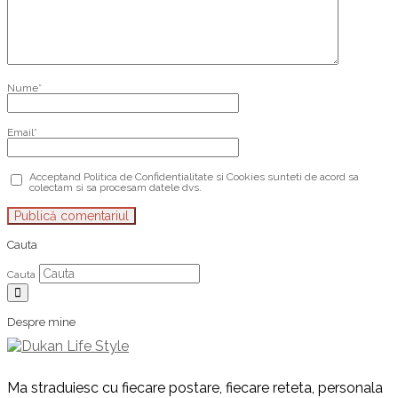
Nume
*
Email
*
Acceptand Politica de Confidentialitate si Cookies sunteti de acord sa
colectam si sa procesam datele dvs.
Cauta
Cauta
Despre mine
Ma straduiesc cu fiecare postare, fiecare reteta, personala