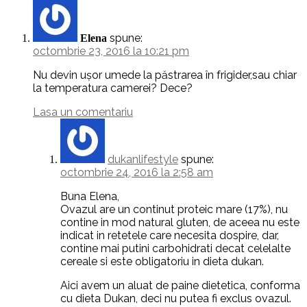
spune:
Elena
octombrie 23, 2016 la 10:21 pm
Nu devin ușor umede la păstrarea în frigider,sau chiar
la temperatura camerei? Dece?
Lasa un comentariu
dukanlifestyle
spune:
octombrie 24, 2016 la 2:58 am
Buna Elena,
Ovazul are un continut proteic mare (17%), nu
contine in mod natural gluten, de aceea nu este
indicat in retetele care necesita dospire, dar,
contine mai putini carbohidrati decat celelalte
cereale si este obligatoriu in dieta dukan.
Aici avem un aluat de paine dietetica, conforma
cu dieta Dukan, deci nu putea fi exclus ovazul.