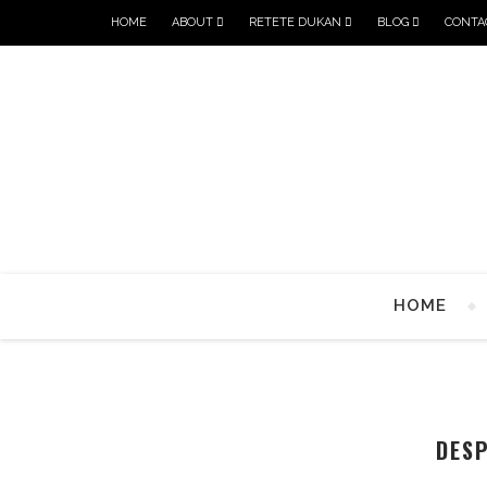
HOME
ABOUT
RETETE DUKAN
BLOG
CONTA
HOME
DESP