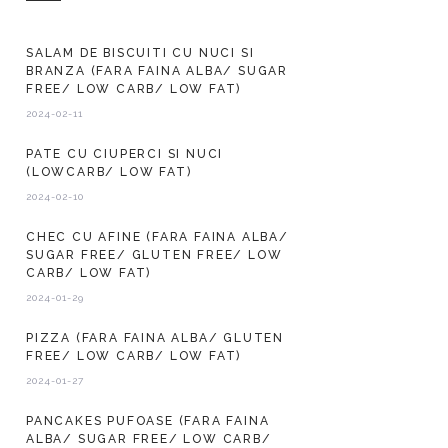
SALAM DE BISCUITI CU NUCI SI
BRANZA (FARA FAINA ALBA/ SUGAR
FREE/ LOW CARB/ LOW FAT)
2024-02-11
PATE CU CIUPERCI SI NUCI
(LOWCARB/ LOW FAT)
2024-02-10
CHEC CU AFINE (FARA FAINA ALBA/
SUGAR FREE/ GLUTEN FREE/ LOW
CARB/ LOW FAT)
2024-01-29
PIZZA (FARA FAINA ALBA/ GLUTEN
FREE/ LOW CARB/ LOW FAT)
2024-01-27
PANCAKES PUFOASE (FARA FAINA
ALBA/ SUGAR FREE/ LOW CARB/