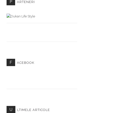
P
ARTENERI
F
ACEBOOK
U
LTIMELE ARTICOLE