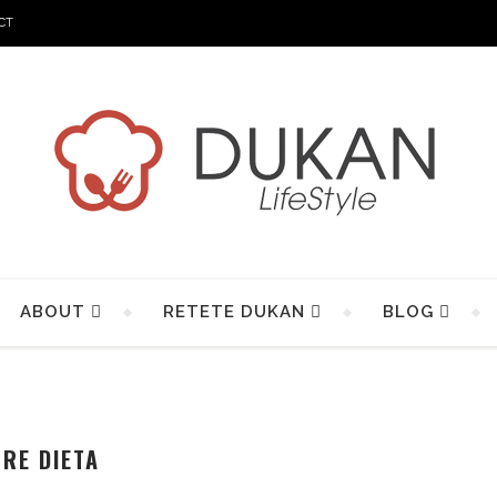
CT
ABOUT
RETETE DUKAN
BLOG
RE DIETA