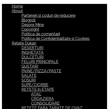
Home
About
Parteneri si coduri de reducere
Blogroll
Despre Mine
Copyright
Politica de comentarii
Politica de Confidentialitate si Cookies
Retete Dukan
DESERTURI
INGHETATA
DULCETURI
FELURI PRINCIPALE
GUSTARI
PAINE/PIZZA/PASTE
SALATE
SOSURI
SUPE/CIORBE
RETETE in ETAPE
ATAC
CROAZIERA
CONSOLIDARE
RETETE FARA TARATE DE OVAZ