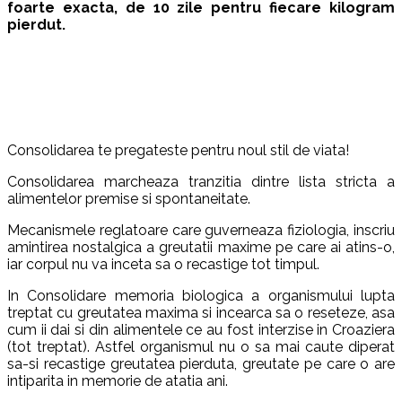
foarte exacta, de 10 zile pentru fiecare kilogram
pierdut.
Consolidarea te pregateste pentru noul stil de viata!
Consolidarea marcheaza tranzitia dintre lista stricta a
alimentelor premise si spontaneitate.
Mecanismele reglatoare care guverneaza fiziologia, inscriu
amintirea nostalgica a greutatii maxime pe care ai atins-o,
iar corpul nu va inceta sa o recastige tot timpul.
In Consolidare memoria biologica a organismului lupta
treptat cu greutatea maxima si incearca sa o reseteze, asa
cum ii dai si din alimentele ce au fost interzise in Croaziera
(tot treptat). Astfel organismul nu o sa mai caute diperat
sa-si recastige greutatea pierduta, greutate pe care o are
intiparita in memorie de atatia ani.