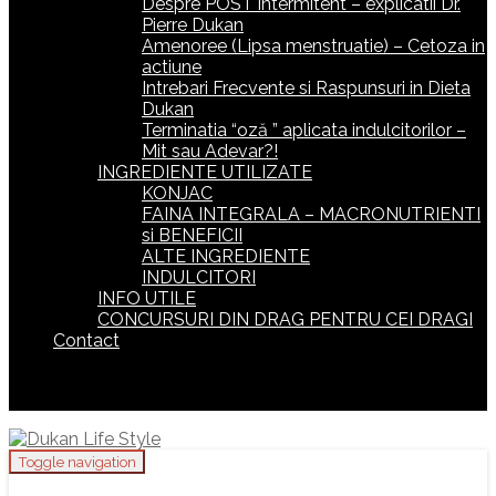
Despre POST intermitent – explicatii Dr.
Pierre Dukan
Amenoree (Lipsa menstruatie) – Cetoza in
actiune
Intrebari Frecvente si Raspunsuri in Dieta
Dukan
Terminatia “oză ” aplicata indulcitorilor –
Mit sau Adevar?!
INGREDIENTE UTILIZATE
KONJAC
FAINA INTEGRALA – MACRONUTRIENTI
si BENEFICII
ALTE INGREDIENTE
INDULCITORI
INFO UTILE
CONCURSURI DIN DRAG PENTRU CEI DRAGI
Contact
Toggle navigation