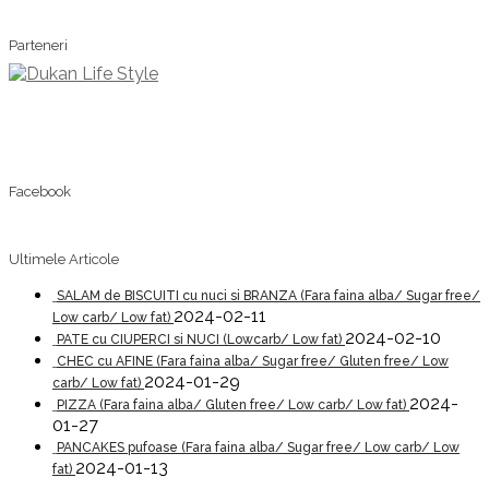
Parteneri
Facebook
Ultimele Articole
SALAM de BISCUITI cu nuci si BRANZA (Fara faina alba/ Sugar free/
2024-02-11
Low carb/ Low fat)
2024-02-10
PATE cu CIUPERCI si NUCI (Lowcarb/ Low fat)
CHEC cu AFINE (Fara faina alba/ Sugar free/ Gluten free/ Low
2024-01-29
carb/ Low fat)
2024-
PIZZA (Fara faina alba/ Gluten free/ Low carb/ Low fat)
01-27
PANCAKES pufoase (Fara faina alba/ Sugar free/ Low carb/ Low
2024-01-13
fat)