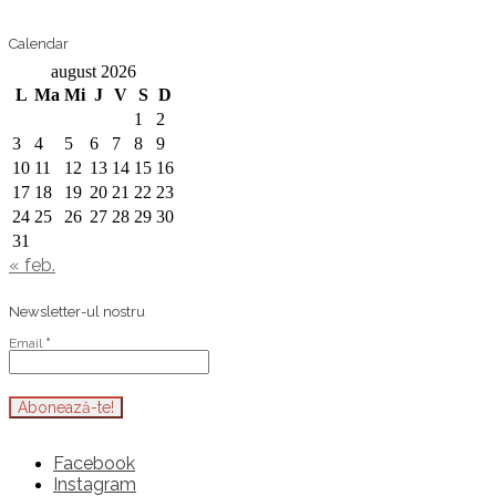
Calendar
august 2026
L
Ma
Mi
J
V
S
D
1
2
3
4
5
6
7
8
9
10
11
12
13
14
15
16
17
18
19
20
21
22
23
24
25
26
27
28
29
30
31
« feb.
Newsletter-ul nostru
Email
*
Facebook
Instagram