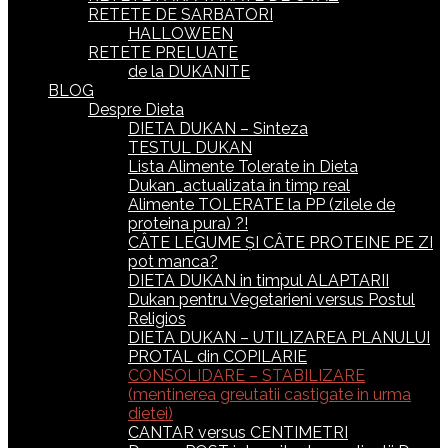
RETETE DE SARBATORI
HALLOWEEN
RETETE PRELUATE
de la DUKANITE
BLOG
Despre Dieta
DIETA DUKAN – Sinteza
TESTUL DUKAN
Lista Alimente Tolerate in Dieta
Dukan_actualizata in timp real
Alimente TOLERATE la PP (zilele de
proteina pura) ?!
CÂTE LEGUME ȘI CÂTE PROTEINE PE ZI
pot manca?
DIETA DUKAN in timpul ALAPTARII
Dukan pentru Vegetarieni versus Postul
Religios
DIETA DUKAN – UTILIZAREA PLANULUI
PROTAL din COPILARIE
CONSOLIDARE – STABILIZARE
(mentinerea greutatii castigate in urma
dietei)
CANTAR versus CENTIMETRI