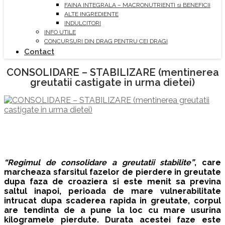
FAINA INTEGRALA – MACRONUTRIENTI si BENEFICII
ALTE INGREDIENTE
INDULCITORI
INFO UTILE
CONCURSURI DIN DRAG PENTRU CEI DRAGI
Contact
CONSOLIDARE – STABILIZARE (mentinerea
greutatii castigate in urma dietei)
“Regimul de consolidare a greutatii stabilite”
, care
marcheaza sfarsitul fazelor de pierdere in greutate
dupa faza de croaziera si este menit sa previna
saltul inapoi, perioada de mare vulnerabilitate
intrucat dupa scaderea rapida in greutate, corpul
are tendinta de a pune la loc cu mare usurina
kilogramele pierdute. Durata acestei faze este