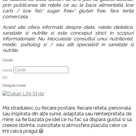
prin publicarea de retete ce au la baza alimentatia low
carb / low fat/ sugar free/ gluten free, fara tenta
comerciala.
Acest site ofera informatii despre dieta, retete dietetice,
sanatate si nutritie si este conceput strict in scopuri
informationale. Nu inlocuieste consultul unui nutritionist,
medic, psiholog si / sau alti specialisti in sanatate si
nutritie.
Cauta
Cauta
Despre mine
Ma straduiesc cu fiecare postare, fiecare reteta, personala
sau inspirata din alte surse, adaptata sau reinterpretata de
mine, sa fie bazata pe idei ce nu fac sa dispara gustul si sa
creeze dorinta, curiozitate si atmosfera placuta celor ce
imi calca pragul.😃