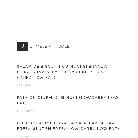
U
LTIMELE ARTICOLE
SALAM DE BISCUITI CU NUCI SI BRANZA
(FARA FAINA ALBA/ SUGAR FREE/ LOW
CARB/ LOW FAT)
2024-02-11
PATE CU CIUPERCI SI NUCI (LOWCARB/ LOW
FAT)
2024-02-10
CHEC CU AFINE (FARA FAINA ALBA/ SUGAR
FREE/ GLUTEN FREE/ LOW CARB/ LOW FAT)
2024-01-29