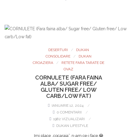
DESERTURI
DUKAN
CONSOLIDARE
DUKAN
CROAZIERA
RETETE FARA TARATE DE
OVAZ
CORNULETE (FARA FAINA
ALBA/ SUGAR FREE/
GLUTEN FREE/ LOW
CARB/LOW FAT)
IANUARIE 12, 2024
0 COMENTARII
1982 VIZUALIZARI
DUKAN LIFESTYLE
Imi place „cocaraia”, n-am ce-i face.😂