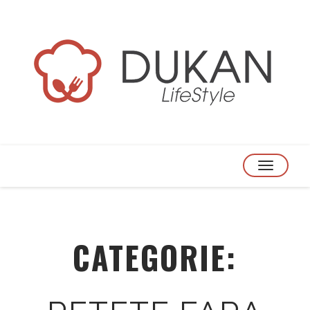
TOGGLE
NAVIGATION
CATEGORIE: