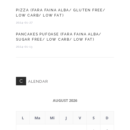
PIZZA (FARA FAINA ALBA/ GLUTEN FREE/
LOW CARB/ LOW FAT)
2024-01-27
PANCAKES PUFOASE (FARA FAINA ALBA/
SUGAR FREE/ LOW CARB/ LOW FAT)
2024-01-13
C
ALENDAR
AUGUST 2026
L
Ma
Mi
J
V
S
D