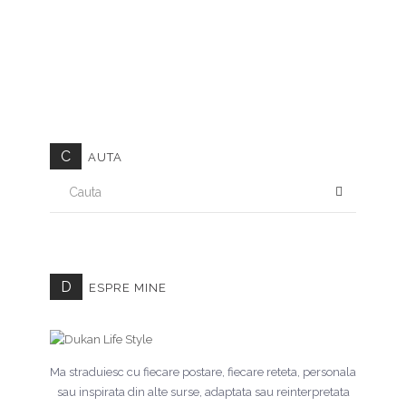
C
AUTA
CAUTA
D
ESPRE MINE
Ma straduiesc cu fiecare postare, fiecare reteta, personala
sau inspirata din alte surse, adaptata sau reinterpretata