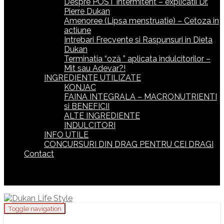
Despre POST intermitent – explicatii Dr.
Pierre Dukan
Amenoree (Lipsa menstruatie) – Cetoza in
actiune
Intrebari Frecvente si Raspunsuri in Dieta
Dukan
Terminatia “oză ” aplicata indulcitorilor –
Mit sau Adevar?!
INGREDIENTE UTILIZATE
KONJAC
FAINA INTEGRALA – MACRONUTRIENTI
si BENEFICII
ALTE INGREDIENTE
INDULCITORI
INFO UTILE
CONCURSURI DIN DRAG PENTRU CEI DRAGI
Contact
Toggle navigation