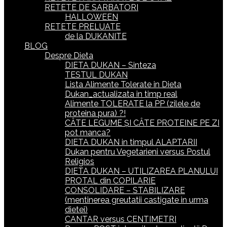
RETETE DE SARBATORI
HALLOWEEN
RETETE PRELUATE
de la DUKANITE
BLOG
Despre Dieta
DIETA DUKAN – Sinteza
TESTUL DUKAN
Lista Alimente Tolerate in Dieta
Dukan_actualizata in timp real
Alimente TOLERATE la PP (zilele de
proteina pura) ?!
CÂTE LEGUME ȘI CÂTE PROTEINE PE ZI
pot manca?
DIETA DUKAN in timpul ALAPTARII
Dukan pentru Vegetarieni versus Postul
Religios
DIETA DUKAN – UTILIZAREA PLANULUI
PROTAL din COPILARIE
CONSOLIDARE – STABILIZARE
(mentinerea greutatii castigate in urma
dietei)
CANTAR versus CENTIMETRI