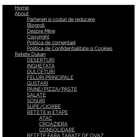
Home
About
Parteneri si coduri de reducere
Blogroll
Despre Mine
Copyright
Politica de comentarii
Politica de Confidentialitate si Cookies
Retete Dukan
DESERTURI
INGHETATA
DULCETURI
FELURI PRINCIPALE
GUSTARI
PAINE/PIZZA/PASTE
SALATE
SOSURI
SUPE/CIORBE
RETETE in ETAPE
ATAC
CROAZIERA
CONSOLIDARE
RETETE FARA TARATE DE OVAZ