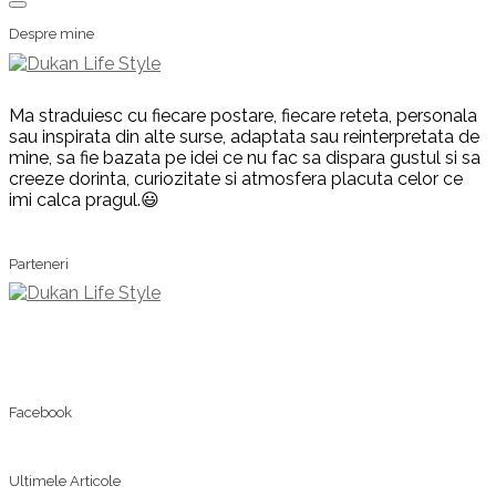
Despre mine
Ma straduiesc cu fiecare postare, fiecare reteta, personala
sau inspirata din alte surse, adaptata sau reinterpretata de
mine, sa fie bazata pe idei ce nu fac sa dispara gustul si sa
creeze dorinta, curiozitate si atmosfera placuta celor ce
imi calca pragul.😃
Parteneri
Facebook
Ultimele Articole