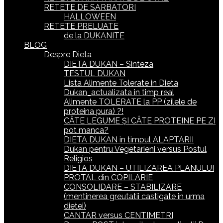
RETETE DE SARBATORI
HALLOWEEN
RETETE PRELUATE
de la DUKANITE
BLOG
Despre Dieta
DIETA DUKAN – Sinteza
TESTUL DUKAN
Lista Alimente Tolerate in Dieta
Dukan_actualizata in timp real
Alimente TOLERATE la PP (zilele de
proteina pura) ?!
CÂTE LEGUME ȘI CÂTE PROTEINE PE ZI
pot manca?
DIETA DUKAN in timpul ALAPTARII
Dukan pentru Vegetarieni versus Postul
Religios
DIETA DUKAN – UTILIZAREA PLANULUI
PROTAL din COPILARIE
CONSOLIDARE – STABILIZARE
(mentinerea greutatii castigate in urma
dietei)
CANTAR versus CENTIMETRI