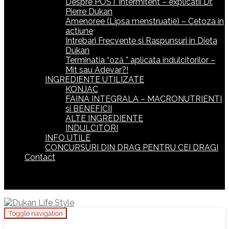
Despre POST intermitent – explicatii Dr.
Pierre Dukan
Amenoree (Lipsa menstruatie) – Cetoza in
actiune
Intrebari Frecvente si Raspunsuri in Dieta
Dukan
Terminatia “oză ” aplicata indulcitorilor –
Mit sau Adevar?!
INGREDIENTE UTILIZATE
KONJAC
FAINA INTEGRALA – MACRONUTRIENTI
si BENEFICII
ALTE INGREDIENTE
INDULCITORI
INFO UTILE
CONCURSURI DIN DRAG PENTRU CEI DRAGI
Contact
Toggle navigation