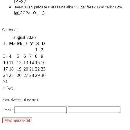
01-27
PANCAKES pufoase (Fara faina alba/ Sugar free/ Low carb/ Low
2024-01-13
fat)
Calendar
august 2026
L
Ma
Mi
J
V
S
D
1
2
3
4
5
6
7
8
9
10
11
12
13
14
15
16
17
18
19
20
21
22
23
24
25
26
27
28
29
30
31
« feb.
Newsletter-ul nostru
Email
*