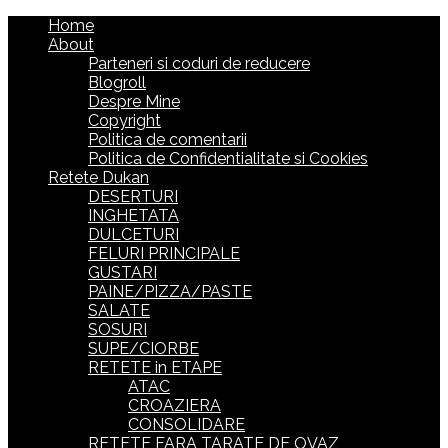
Home
About
Parteneri si coduri de reducere
Blogroll
Despre Mine
Copyright
Politica de comentarii
Politica de Confidentialitate si Cookies
Retete Dukan
DESERTURI
INGHETATA
DULCETURI
FELURI PRINCIPALE
GUSTARI
PAINE/PIZZA/PASTE
SALATE
SOSURI
SUPE/CIORBE
RETETE in ETAPE
ATAC
CROAZIERA
CONSOLIDARE
RETETE FARA TARATE DE OVAZ