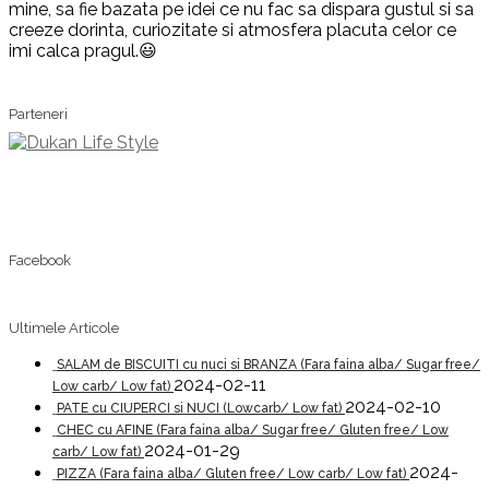
mine, sa fie bazata pe idei ce nu fac sa dispara gustul si sa
creeze dorinta, curiozitate si atmosfera placuta celor ce
imi calca pragul.😃
Parteneri
Facebook
Ultimele Articole
SALAM de BISCUITI cu nuci si BRANZA (Fara faina alba/ Sugar free/
2024-02-11
Low carb/ Low fat)
2024-02-10
PATE cu CIUPERCI si NUCI (Lowcarb/ Low fat)
CHEC cu AFINE (Fara faina alba/ Sugar free/ Gluten free/ Low
2024-01-29
carb/ Low fat)
2024-
PIZZA (Fara faina alba/ Gluten free/ Low carb/ Low fat)