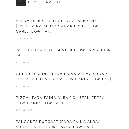
U
LTIMELE ARTICOLE
SALAM DE BISCUITI CU NUCI SI BRANZA
(FARA FAINA ALBA/ SUGAR FREE/ LOW
CARB/ LOW FAT)
2024-02-11
PATE CU CIUPERCI SI NUCI (LOWCARB/ LOW
FAT)
2024-02-10
CHEC CU AFINE (FARA FAINA ALBA/ SUGAR
FREE/ GLUTEN FREE/ LOW CARB/ LOW FAT)
2024-01-29
PIZZA (FARA FAINA ALBA/ GLUTEN FREE/
LOW CARB/ LOW FAT)
2024-01-27
PANCAKES PUFOASE (FARA FAINA ALBA/
SUGAR FREE/ LOW CARB/ LOW FAT)