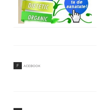
F
ACEBOOK