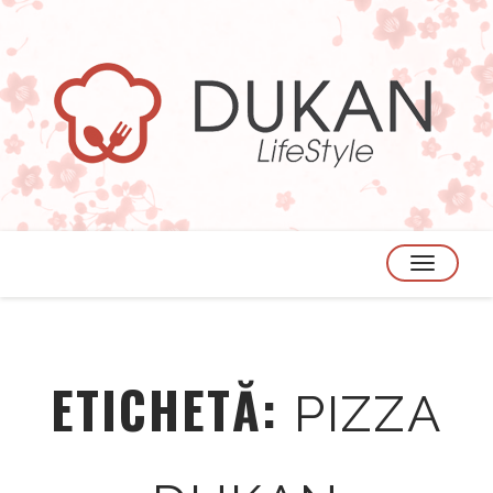
TOGGLE
NAVIGATION
ETICHETĂ:
PIZZA