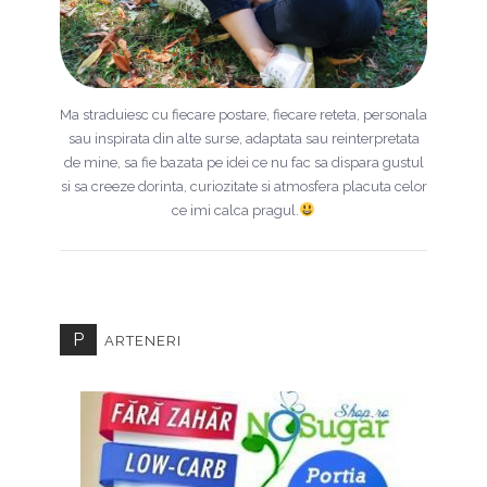
Ma straduiesc cu fiecare postare, fiecare reteta, personala
sau inspirata din alte surse, adaptata sau reinterpretata
de mine, sa fie bazata pe idei ce nu fac sa dispara gustul
si sa creeze dorinta, curiozitate si atmosfera placuta celor
ce imi calca pragul.
P
ARTENERI