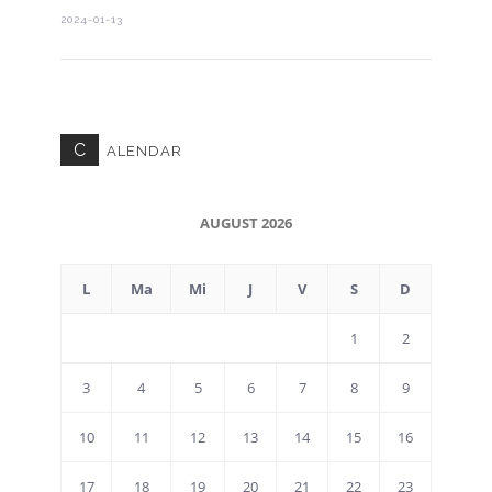
2024-01-13
C
ALENDAR
AUGUST 2026
L
Ma
Mi
J
V
S
D
1
2
3
4
5
6
7
8
9
10
11
12
13
14
15
16
17
18
19
20
21
22
23