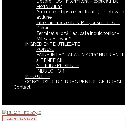
Despre POST intermitent – explicatii Dr.
Pierre Dukan
Amenoree (Lipsa menstruatie) – Cetoza in
actiune
Intrebari Frecvente si Raspunsuri in Dieta
Dukan
Terminatia “oză ” aplicata indulcitorilor –
Mit sau Adevar?!
INGREDIENTE UTILIZATE
KONJAC
FAINA INTEGRALA – MACRONUTRIENTI
si BENEFICII
ALTE INGREDIENTE
INDULCITORI
INFO UTILE
CONCURSURI DIN DRAG PENTRU CEI DRAGI
Contact
Toggle navigation