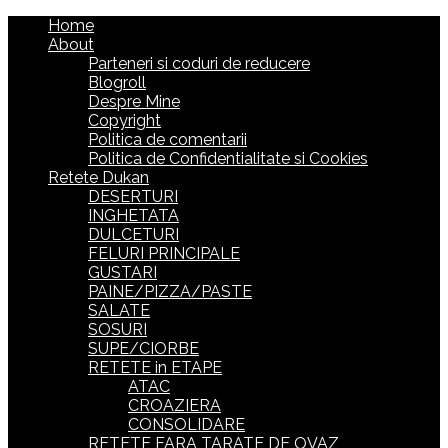
Home
About
Parteneri si coduri de reducere
Blogroll
Despre Mine
Copyright
Politica de comentarii
Politica de Confidentialitate si Cookies
Retete Dukan
DESERTURI
INGHETATA
DULCETURI
FELURI PRINCIPALE
GUSTARI
PAINE/PIZZA/PASTE
SALATE
SOSURI
SUPE/CIORBE
RETETE in ETAPE
ATAC
CROAZIERA
CONSOLIDARE
RETETE FARA TARATE DE OVAZ