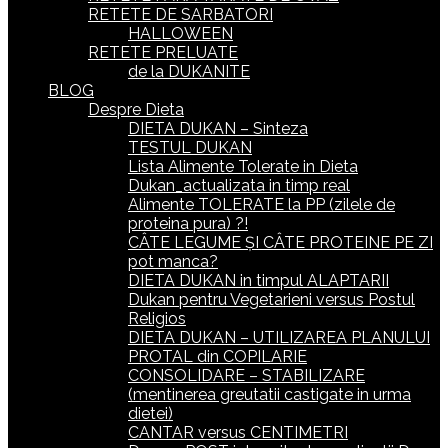
RETETE DE SARBATORI
HALLOWEEN
RETETE PRELUATE
de la DUKANITE
BLOG
Despre Dieta
DIETA DUKAN – Sinteza
TESTUL DUKAN
Lista Alimente Tolerate in Dieta
Dukan_actualizata in timp real
Alimente TOLERATE la PP (zilele de
proteina pura) ?!
CÂTE LEGUME ȘI CÂTE PROTEINE PE ZI
pot manca?
DIETA DUKAN in timpul ALAPTARII
Dukan pentru Vegetarieni versus Postul
Religios
DIETA DUKAN – UTILIZAREA PLANULUI
PROTAL din COPILARIE
CONSOLIDARE – STABILIZARE
(mentinerea greutatii castigate in urma
dietei)
CANTAR versus CENTIMETRI