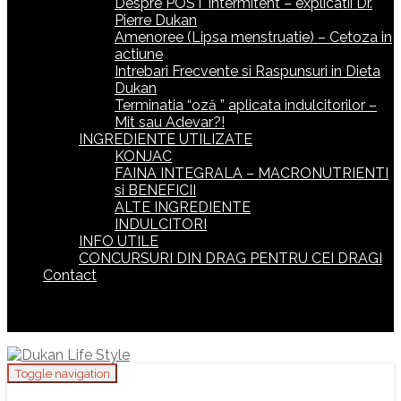
Despre POST intermitent – explicatii Dr.
Pierre Dukan
Amenoree (Lipsa menstruatie) – Cetoza in
actiune
Intrebari Frecvente si Raspunsuri in Dieta
Dukan
Terminatia “oză ” aplicata indulcitorilor –
Mit sau Adevar?!
INGREDIENTE UTILIZATE
KONJAC
FAINA INTEGRALA – MACRONUTRIENTI
si BENEFICII
ALTE INGREDIENTE
INDULCITORI
INFO UTILE
CONCURSURI DIN DRAG PENTRU CEI DRAGI
Contact
Toggle navigation