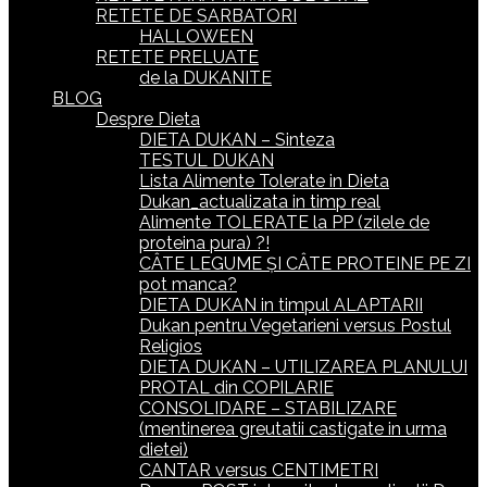
RETETE DE SARBATORI
HALLOWEEN
RETETE PRELUATE
de la DUKANITE
BLOG
Despre Dieta
DIETA DUKAN – Sinteza
TESTUL DUKAN
Lista Alimente Tolerate in Dieta
Dukan_actualizata in timp real
Alimente TOLERATE la PP (zilele de
proteina pura) ?!
CÂTE LEGUME ȘI CÂTE PROTEINE PE ZI
pot manca?
DIETA DUKAN in timpul ALAPTARII
Dukan pentru Vegetarieni versus Postul
Religios
DIETA DUKAN – UTILIZAREA PLANULUI
PROTAL din COPILARIE
CONSOLIDARE – STABILIZARE
(mentinerea greutatii castigate in urma
dietei)
CANTAR versus CENTIMETRI