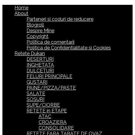
Home
About
Parteneri si coduri de reducere
Blogroll
Despre Mine
Copyright
Politica de comentarii
Politica de Confidentialitate si Cookies
Retete Dukan
DESERTURI
INGHETATA
DULCETURI
FELURI PRINCIPALE
GUSTARI
PAINE/PIZZA/PASTE
SALATE
SOSURI
SUPE/CIORBE
RETETE in ETAPE
ATAC
CROAZIERA
CONSOLIDARE
RETETE FARA TARATE DE OVAZ