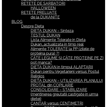
RETETE DE SARBATORI
HALLOWEEN
RETETE PRELUATE
de la DUKANITE
BLOG
Despre Dieta
DIETA DUKAN – Sinteza
TESTUL DUKAN
Lista Alimente Tolerate in Dieta
Dukan_actualizata in timp real
Alimente TOLERATE la PP (zilele de
proteina pura) ?!
CÂTE LEGUME ȘI CÂTE PROTEINE PE ZI
pot manca?
DIETA DUKAN in timpul ALAPTARII
Dukan pentru Vegetarieni versus Postul
Religios
DIETA DUKAN – UTILIZAREA PLANULUI
PROTAL din COPILARIE
CONSOLIDARE – STABILIZARE
(mentinerea greutatii castigate in urma
dietei)
CANTAR versus CENTIMETRI