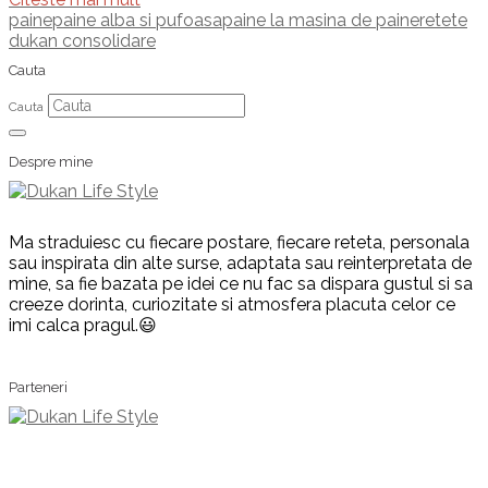
paine
paine alba si pufoasa
paine la masina de paine
retete
dukan consolidare
Cauta
Cauta
Despre mine
Ma straduiesc cu fiecare postare, fiecare reteta, personala
sau inspirata din alte surse, adaptata sau reinterpretata de
mine, sa fie bazata pe idei ce nu fac sa dispara gustul si sa
creeze dorinta, curiozitate si atmosfera placuta celor ce
imi calca pragul.😃
Parteneri