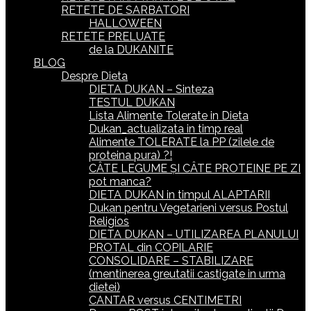
RETETE DE SARBATORI
HALLOWEEN
RETETE PRELUATE
de la DUKANITE
BLOG
Despre Dieta
DIETA DUKAN – Sinteza
TESTUL DUKAN
Lista Alimente Tolerate in Dieta
Dukan_actualizata in timp real
Alimente TOLERATE la PP (zilele de
proteina pura) ?!
CÂTE LEGUME ȘI CÂTE PROTEINE PE ZI
pot manca?
DIETA DUKAN in timpul ALAPTARII
Dukan pentru Vegetarieni versus Postul
Religios
DIETA DUKAN – UTILIZAREA PLANULUI
PROTAL din COPILARIE
CONSOLIDARE – STABILIZARE
(mentinerea greutatii castigate in urma
dietei)
CANTAR versus CENTIMETRI