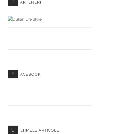
P
ARTENERI
F
ACEBOOK
U
LTIMELE ARTICOLE