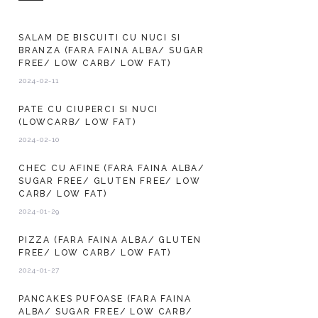
SALAM DE BISCUITI CU NUCI SI
BRANZA (FARA FAINA ALBA/ SUGAR
FREE/ LOW CARB/ LOW FAT)
2024-02-11
PATE CU CIUPERCI SI NUCI
(LOWCARB/ LOW FAT)
2024-02-10
CHEC CU AFINE (FARA FAINA ALBA/
SUGAR FREE/ GLUTEN FREE/ LOW
CARB/ LOW FAT)
2024-01-29
PIZZA (FARA FAINA ALBA/ GLUTEN
FREE/ LOW CARB/ LOW FAT)
2024-01-27
PANCAKES PUFOASE (FARA FAINA
ALBA/ SUGAR FREE/ LOW CARB/