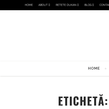
HOME
ABOUT
RETETE DUKAN
BLOG
CONTA
HOME
ETICHETĂ