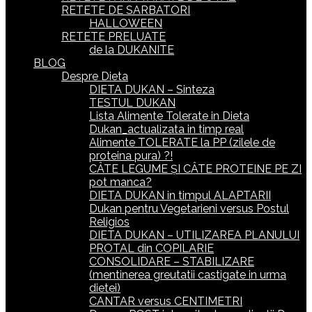
RETETE DE SARBATORI
HALLOWEEN
RETETE PRELUATE
de la DUKANITE
BLOG
Despre Dieta
DIETA DUKAN – Sinteza
TESTUL DUKAN
Lista Alimente Tolerate in Dieta
Dukan_actualizata in timp real
Alimente TOLERATE la PP (zilele de
proteina pura) ?!
CÂTE LEGUME ȘI CÂTE PROTEINE PE ZI
pot manca?
DIETA DUKAN in timpul ALAPTARII
Dukan pentru Vegetarieni versus Postul
Religios
DIETA DUKAN – UTILIZAREA PLANULUI
PROTAL din COPILARIE
CONSOLIDARE – STABILIZARE
(mentinerea greutatii castigate in urma
dietei)
CANTAR versus CENTIMETRI