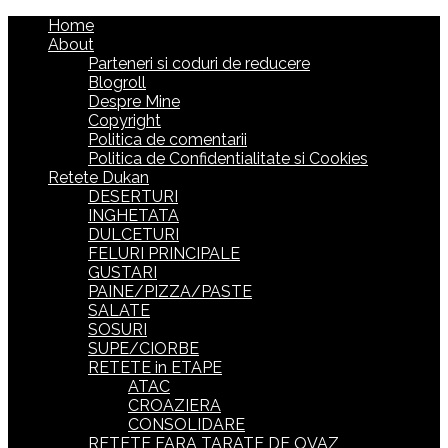
Home
About
Parteneri si coduri de reducere
Blogroll
Despre Mine
Copyright
Politica de comentarii
Politica de Confidentialitate si Cookies
Retete Dukan
DESERTURI
INGHETATA
DULCETURI
FELURI PRINCIPALE
GUSTARI
PAINE/PIZZA/PASTE
SALATE
SOSURI
SUPE/CIORBE
RETETE in ETAPE
ATAC
CROAZIERA
CONSOLIDARE
RETETE FARA TARATE DE OVAZ