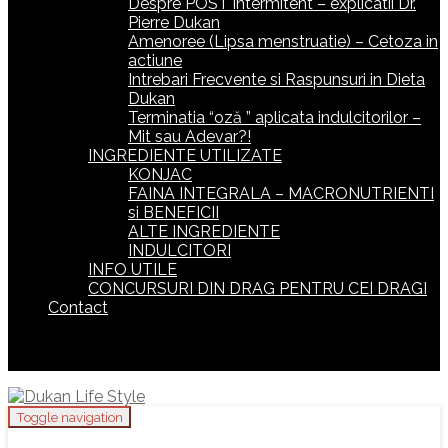
Despre POST intermitent – explicatii Dr.
Pierre Dukan
Amenoree (Lipsa menstruatie) – Cetoza in
actiune
Intrebari Frecvente si Raspunsuri in Dieta
Dukan
Terminatia “oză ” aplicata indulcitorilor –
Mit sau Adevar?!
INGREDIENTE UTILIZATE
KONJAC
FAINA INTEGRALA – MACRONUTRIENTI
si BENEFICII
ALTE INGREDIENTE
INDULCITORI
INFO UTILE
CONCURSURI DIN DRAG PENTRU CEI DRAGI
Contact
Toggle navigation