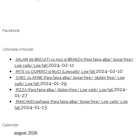
Facebook
Ultimele Articole
SALAM de BISCUITI cu nuci si BRANZA (Fara faina alba/ Sugar free/
2024-02-11
Low carb/ Low fat)
2024-02-10
PATE cu CIUPERCI si NUCI (Lowcarb/ Low fat)
CHEC cu AFINE (Fara faina alba/ Sugar free/ Gluten free/ Low
2024-01-29
carb/ Low fat)
2024-
PIZZA (Fara faina alba/ Gluten free/ Low carb/ Low fat)
01-27
PANCAKES pufoase (Fara faina alba/ Sugar free/ Low carb/ Low
2024-01-13
fat)
Calendar
august 2026