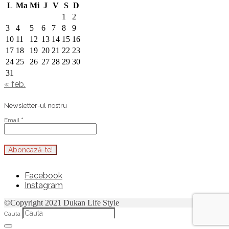
L
Ma
Mi
J
V
S
D
1
2
3
4
5
6
7
8
9
10
11
12
13
14
15
16
17
18
19
20
21
22
23
24
25
26
27
28
29
30
31
« feb.
Newsletter-ul nostru
Email
*
Facebook
Instagram
©Copyright 2021 Dukan Life Style
Cauta