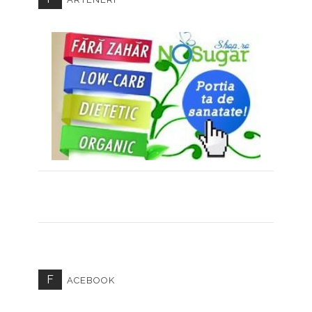
F
ACEBOOK