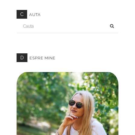
C
AUTA
CAUTA
D
ESPRE MINE