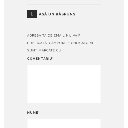
L
ASĂ UN RĂSPUNS
ADRESA TA DE EMAIL NU VA FI
PUBLICATĂ.
CÂMPURILE OBLIGATORII
SUNT MARCATE CU
*
COMENTARIU
*
NUME
*