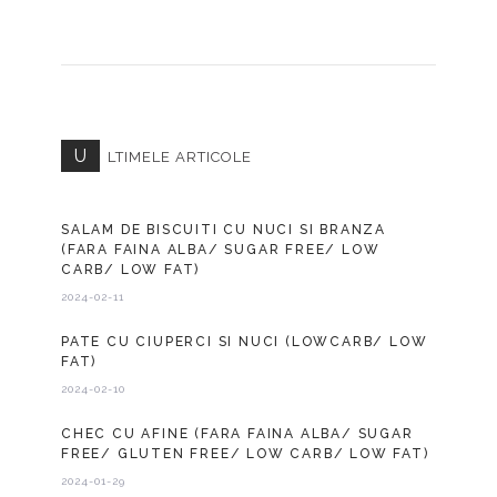
U
LTIMELE ARTICOLE
SALAM DE BISCUITI CU NUCI SI BRANZA
(FARA FAINA ALBA/ SUGAR FREE/ LOW
CARB/ LOW FAT)
2024-02-11
PATE CU CIUPERCI SI NUCI (LOWCARB/ LOW
FAT)
2024-02-10
CHEC CU AFINE (FARA FAINA ALBA/ SUGAR
FREE/ GLUTEN FREE/ LOW CARB/ LOW FAT)
2024-01-29