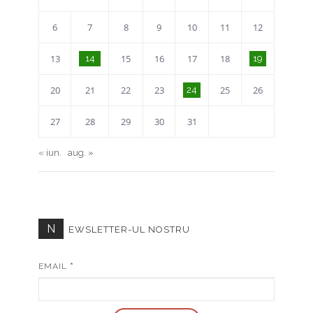
6
7
8
9
10
11
12
13
15
16
17
18
14
19
20
21
22
23
25
26
24
27
28
29
30
31
« iun.
aug. »
N
EWSLETTER-UL NOSTRU
EMAIL
*