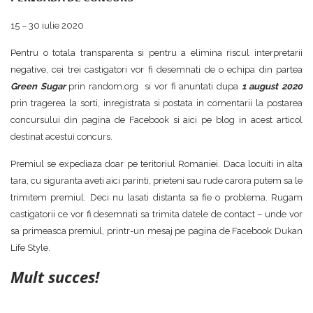
15 – 30 iulie 2020
Pentru o totala transparenta si pentru a elimina riscul interpretarii
negative, cei trei castigatori vor fi desemnati de o echipa din partea
Green Sugar
prin random.org si vor fi anuntati dupa
1 august 2020
prin tragerea la sorti, inregistrata si postata in comentarii la postarea
concursului din pagina de Facebook si aici pe blog in acest articol
destinat acestui concurs.
Premiul se expediaza doar pe teritoriul Romaniei. Daca locuiti in alta
tara, cu siguranta aveti aici parinti, prieteni sau rude carora putem sa le
trimitem premiul. Deci nu lasati distanta sa fie o problema. Rugam
castigatorii ce vor fi desemnati sa trimita datele de contact – unde vor
sa primeasca premiul, printr-un mesaj pe pagina de Facebook Dukan
Life Style.
Mult succes!