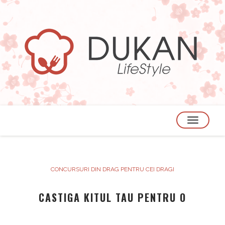
TOGGLE
NAVIGATION
CONCURSURI DIN DRAG PENTRU CEI DRAGI
CASTIGA KITUL TAU PENTRU O