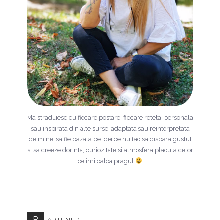
Ma straduiesc cu fiecare postare, fiecare reteta, personala
sau inspirata din alte surse, adaptata sau reinterpretata
de mine, sa fie bazata pe idei ce nu fac sa dispara gustul
si sa creeze dorinta, curiozitate si atmosfera placuta celor
ce imi calca pragul.
P
ARTENERI