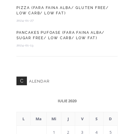
PIZZA (FARA FAINA ALBA/ GLUTEN FREE/
LOW CARB/ LOW FAT)
2024-01-27
PANCAKES PUFOASE (FARA FAINA ALBA/
SUGAR FREE/ LOW CARB/ LOW FAT)
2024-01-13
C
ALENDAR
IULIE 2020
L
Ma
Mi
J
V
S
D
1
2
3
4
5