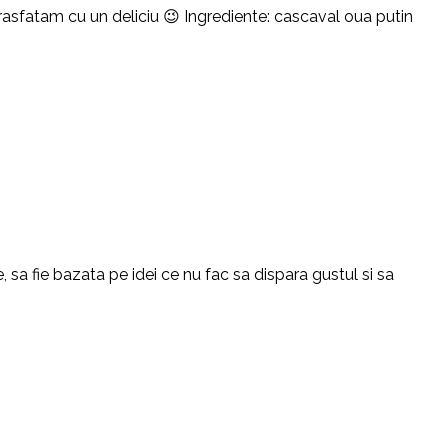
 rasfatam cu un deliciu 😉 Ingrediente: cascaval oua putin
 sa fie bazata pe idei ce nu fac sa dispara gustul si sa