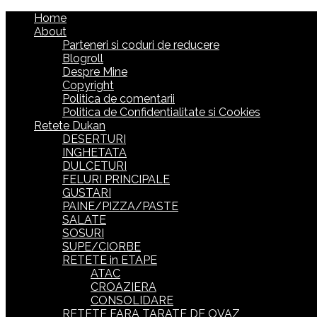
Home
About
Parteneri si coduri de reducere
Blogroll
Despre Mine
Copyright
Politica de comentarii
Politica de Confidentialitate si Cookies
Retete Dukan
DESERTURI
INGHETATA
DULCETURI
FELURI PRINCIPALE
GUSTARI
PAINE/PIZZA/PASTE
SALATE
SOSURI
SUPE/CIORBE
RETETE in ETAPE
ATAC
CROAZIERA
CONSOLIDARE
RETETE FARA TARATE DE OVAZ