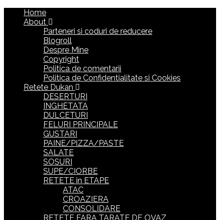
Home
About
Parteneri si coduri de reducere
Blogroll
Despre Mine
Copyright
Politica de comentarii
Politica de Confidentialitate si Cookies
Retete Dukan
DESERTURI
INGHETATA
DULCETURI
FELURI PRINCIPALE
GUSTARI
PAINE/PIZZA/PASTE
SALATE
SOSURI
SUPE/CIORBE
RETETE in ETAPE
ATAC
CROAZIERA
CONSOLIDARE
RETETE FARA TARATE DE OVAZ