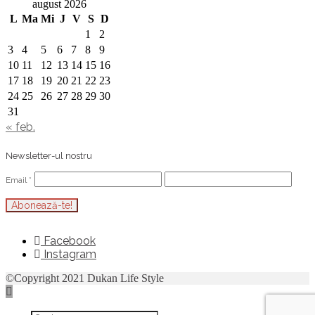
august 2026
L
Ma
Mi
J
V
S
D
1
2
3
4
5
6
7
8
9
10
11
12
13
14
15
16
17
18
19
20
21
22
23
24
25
26
27
28
29
30
31
« feb.
Newsletter-ul nostru
Email
*
Facebook
Instagram
©Copyright 2021 Dukan Life Style