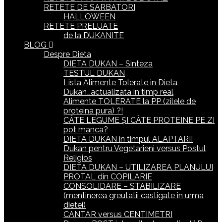
RETETE DE SARBATORI
HALLOWEEN
RETETE PRELUATE
de la DUKANITE
BLOG
Despre Dieta
DIETA DUKAN – Sinteza
TESTUL DUKAN
Lista Alimente Tolerate in Dieta
Dukan_actualizata in timp real
Alimente TOLERATE la PP (zilele de
proteina pura) ?!
CÂTE LEGUME ȘI CÂTE PROTEINE PE ZI
pot manca?
DIETA DUKAN in timpul ALAPTARII
Dukan pentru Vegetarieni versus Postul
Religios
DIETA DUKAN – UTILIZAREA PLANULUI
PROTAL din COPILARIE
CONSOLIDARE – STABILIZARE
(mentinerea greutatii castigate in urma
dietei)
CANTAR versus CENTIMETRI