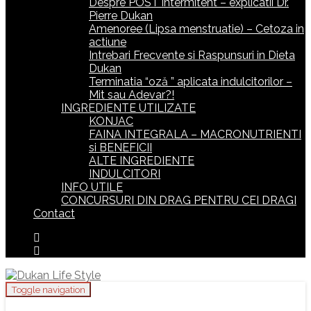
Despre POST intermitent – explicatii Dr.
Pierre Dukan
Amenoree (Lipsa menstruatie) – Cetoza in
actiune
Intrebari Frecvente si Raspunsuri in Dieta
Dukan
Terminatia “oză ” aplicata indulcitorilor –
Mit sau Adevar?!
INGREDIENTE UTILIZATE
KONJAC
FAINA INTEGRALA – MACRONUTRIENTI
si BENEFICII
ALTE INGREDIENTE
INDULCITORI
INFO UTILE
CONCURSURI DIN DRAG PENTRU CEI DRAGI
Contact
Toggle navigation