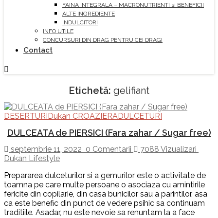
FAINA INTEGRALA – MACRONUTRIENTI si BENEFICII
ALTE INGREDIENTE
INDULCITORI
INFO UTILE
CONCURSURI DIN DRAG PENTRU CEI DRAGI
Contact
Etichetă:
gelifiant
DESERTURI
Dukan CROAZIERA
DULCETURI
DULCEATA de PIERSICI (Fara zahar / Sugar free)
septembrie 11, 2022
0 Comentarii
7088 Vizualizari
Dukan Lifestyle
Prepararea dulceturilor si a gemurilor este o activitate de
toamna pe care multe persoane o asociaza cu amintirile
fericite din copilarie, din casa bunicilor sau a parintilor, asa
ca este benefic din punct de vedere psihic sa continuam
traditiile. Asadar, nu este nevoie sa renuntam la a face