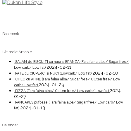
Facebook
Ultimele Articole
SALAM de BISCUITI cu nuci si BRANZA (Fara faina alba/ Sugar free/
2024-02-11
Low carb/ Low fat)
2024-02-10
PATE cu CIUPERCI si NUCI (Lowcarb/ Low fat)
CHEC cu AFINE (Fara faina alba/ Sugar free/ Gluten free/ Low
2024-01-29
carb/ Low fat)
2024-
PIZZA (Fara faina alba/ Gluten free/ Low carb/ Low fat)
01-27
PANCAKES pufoase (Fara faina alba/ Sugar free/ Low carb/ Low
2024-01-13
fat)
Calendar