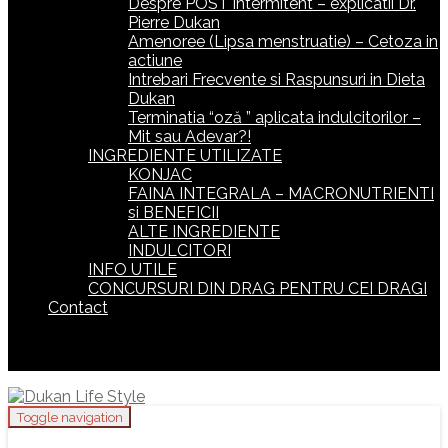
Despre POST intermitent – explicatii Dr.
Pierre Dukan
Amenoree (Lipsa menstruatie) – Cetoza in
actiune
Intrebari Frecvente si Raspunsuri in Dieta
Dukan
Terminatia “oză ” aplicata indulcitorilor –
Mit sau Adevar?!
INGREDIENTE UTILIZATE
KONJAC
FAINA INTEGRALA – MACRONUTRIENTI
si BENEFICII
ALTE INGREDIENTE
INDULCITORI
INFO UTILE
CONCURSURI DIN DRAG PENTRU CEI DRAGI
Contact
Toggle navigation