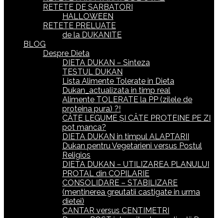
RETETE DE SARBATORI
HALLOWEEN
RETETE PRELUATE
de la DUKANITE
BLOG
Despre Dieta
DIETA DUKAN – Sinteza
TESTUL DUKAN
Lista Alimente Tolerate in Dieta
Dukan_actualizata in timp real
Alimente TOLERATE la PP (zilele de
proteina pura) ?!
CÂTE LEGUME ȘI CÂTE PROTEINE PE ZI
pot manca?
DIETA DUKAN in timpul ALAPTARII
Dukan pentru Vegetarieni versus Postul
Religios
DIETA DUKAN – UTILIZAREA PLANULUI
PROTAL din COPILARIE
CONSOLIDARE – STABILIZARE
(mentinerea greutatii castigate in urma
dietei)
CANTAR versus CENTIMETRI