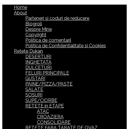
Home
About
Parteneri si coduri de reducere
Blogroll
Despre Mine
Copyright
Politica de comentarii
Politica de Confidentialitate si Cookies
Retete Dukan
DESERTURI
INGHETATA
DULCETURI
FELURI PRINCIPALE
GUSTARI
PAINE/PIZZA/PASTE
SALATE
SOSURI
SUPE/CIORBE
RETETE in ETAPE
ATAC
CROAZIERA
CONSOLIDARE
RETETE FARA TARATE DE OVAZ