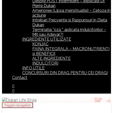
Despre POST intermitent – explicatii Dr.
Pierre Dukan
Amenoree (Lipsa menstruatie) – Cetoza in
actiune
Intrebari Frecvente si Raspunsuri in Dieta
Dukan
Terminatia “oză ” aplicata indulcitorilor –
Mit sau Adevar?!
INGREDIENTE UTILIZATE
KONJAC
FAINA INTEGRALA – MACRONUTRIENTI
si BENEFICII
ALTE INGREDIENTE
INDULCITORI
INFO UTILE
CONCURSURI DIN DRAG PENTRU CEI DRAGI
Contact
Toggle navigation