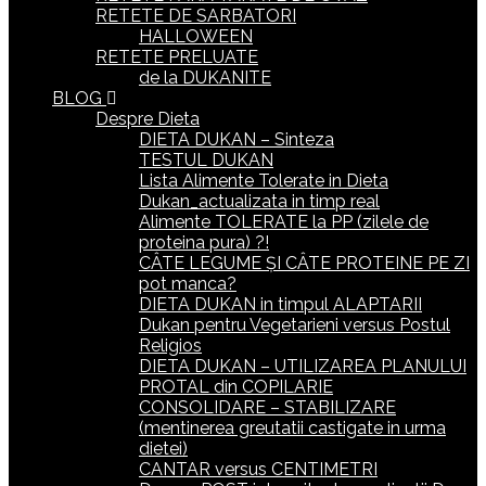
RETETE DE SARBATORI
HALLOWEEN
RETETE PRELUATE
de la DUKANITE
BLOG
Despre Dieta
DIETA DUKAN – Sinteza
TESTUL DUKAN
Lista Alimente Tolerate in Dieta
Dukan_actualizata in timp real
Alimente TOLERATE la PP (zilele de
proteina pura) ?!
CÂTE LEGUME ȘI CÂTE PROTEINE PE ZI
pot manca?
DIETA DUKAN in timpul ALAPTARII
Dukan pentru Vegetarieni versus Postul
Religios
DIETA DUKAN – UTILIZAREA PLANULUI
PROTAL din COPILARIE
CONSOLIDARE – STABILIZARE
(mentinerea greutatii castigate in urma
dietei)
CANTAR versus CENTIMETRI