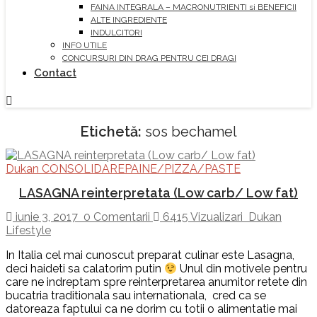
FAINA INTEGRALA – MACRONUTRIENTI si BENEFICII
ALTE INGREDIENTE
INDULCITORI
INFO UTILE
CONCURSURI DIN DRAG PENTRU CEI DRAGI
Contact
Etichetă:
sos bechamel
Dukan CONSOLIDARE
PAINE/PIZZA/PASTE
LASAGNA reinterpretata (Low carb/ Low fat)
iunie 3, 2017
0 Comentarii
6415 Vizualizari
Dukan
Lifestyle
In Italia cel mai cunoscut preparat culinar este Lasagna,
deci haideti sa calatorim putin
Unul din motivele pentru
care ne indreptam spre reinterpretarea anumitor retete din
bucatria traditionala sau internationala, cred ca se
datoreaza faptului ca ne dorim cu totii o alimentatie mai