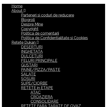
Home
About
Parteneri si coduri de reducere
Blogroll
Despre Mine
Copyright
Politica de comentarii
Politica de Confidentialitate si Cookies
Retete Dukan
DESERTURI
INGHETATA
DULCETURI
FELURI PRINCIPALE
GUSTARI
PAINE/PIZZA/PASTE
SALATE
SOSURI
SUPE/CIORBE
RETETE in ETAPE
ATAC
CROAZIERA
CONSOLIDARE
RETETE FARA TARATE DE OVAZ