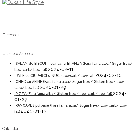
Facebook
Ultimele Articole
SALAM de BISCUITI cu nuci si BRANZA (Fara faina alba/ Sugar free/
2024-02-11
Low carb/ Low fat)
2024-02-10
PATE cu CIUPERCI si NUCI (Lowcarb/ Low fat)
CHEC cu AFINE (Fara faina alba/ Sugar free/ Gluten free/ Low
2024-01-29
carb/ Low fat)
2024-
PIZZA (Fara faina alba/ Gluten free/ Low carb/ Low fat)
01-27
PANCAKES pufoase (Fara faina alba/ Sugar free/ Low carb/ Low
2024-01-13
fat)
Calendar