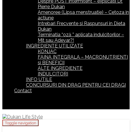
Despre POST intermitent – explicatii Dr.
Pierre Dukan
Amenoree (Lipsa menstruatie) – Cetoza in
actiune
Intrebari Frecvente si Raspunsuri in Dieta
Dukan
Terminatia “oză ” aplicata indulcitorilor –
Mit sau Adevar?!
INGREDIENTE UTILIZATE
KONJAC
FAINA INTEGRALA – MACRONUTRIENTI
si BENEFICII
ALTE INGREDIENTE
INDULCITORI
INFO UTILE
CONCURSURI DIN DRAG PENTRU CEI DRAGI
Contact
Toggle navigation