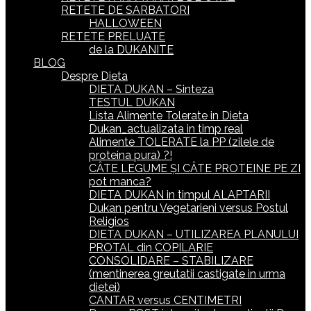
RETETE DE SARBATORI
HALLOWEEN
RETETE PRELUATE
de la DUKANITE
BLOG
Despre Dieta
DIETA DUKAN – Sinteza
TESTUL DUKAN
Lista Alimente Tolerate in Dieta
Dukan_actualizata in timp real
Alimente TOLERATE la PP (zilele de
proteina pura) ?!
CÂTE LEGUME ȘI CÂTE PROTEINE PE ZI
pot manca?
DIETA DUKAN in timpul ALAPTARII
Dukan pentru Vegetarieni versus Postul
Religios
DIETA DUKAN – UTILIZAREA PLANULUI
PROTAL din COPILARIE
CONSOLIDARE – STABILIZARE
(mentinerea greutatii castigate in urma
dietei)
CANTAR versus CENTIMETRI