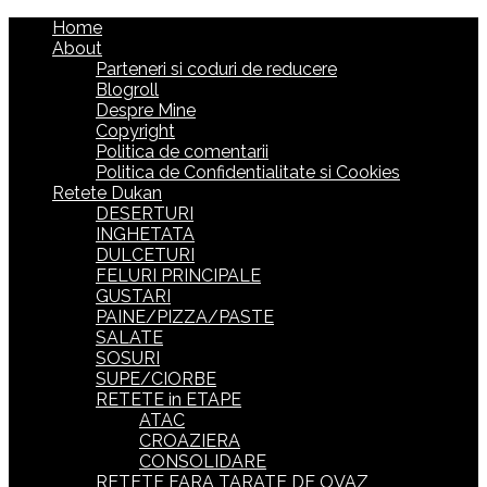
Home
About
Parteneri si coduri de reducere
Blogroll
Despre Mine
Copyright
Politica de comentarii
Politica de Confidentialitate si Cookies
Retete Dukan
DESERTURI
INGHETATA
DULCETURI
FELURI PRINCIPALE
GUSTARI
PAINE/PIZZA/PASTE
SALATE
SOSURI
SUPE/CIORBE
RETETE in ETAPE
ATAC
CROAZIERA
CONSOLIDARE
RETETE FARA TARATE DE OVAZ