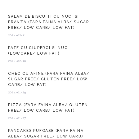
SALAM DE BISCUITI CU NUCI SI
BRANZA (FARA FAINA ALBA/ SUGAR
FREE/ LOW CARB/ LOW FAT)
2024-02-11
PATE CU CIUPERCI SI NUCI
(LOWCARB/ LOW FAT)
2024-02-10
CHEC CU AFINE (FARA FAINA ALBA/
SUGAR FREE/ GLUTEN FREE/ LOW
CARB/ LOW FAT)
2024-01-29
PIZZA (FARA FAINA ALBA/ GLUTEN
FREE/ LOW CARB/ LOW FAT)
2024-01-27
PANCAKES PUFOASE (FARA FAINA
ALBA/ SUGAR FREE/ LOW CARB/