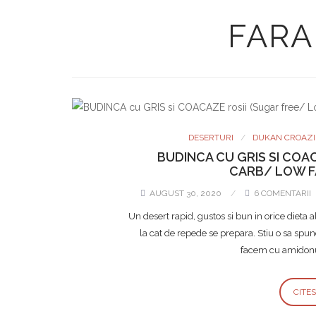
FARA
DESERTURI
DUKAN CROAZI
BUDINCA CU GRIS SI COA
CARB/ LOW F
AUGUST 30, 2020
6 COMENTARII
Un desert rapid, gustos si bun in orice dieta 
la cat de repede se prepara. Stiu o sa spune
facem cu amidonul
CITE