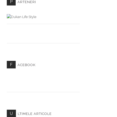
P
ARTENERI
F
ACEBOOK
U
LTIMELE ARTICOLE