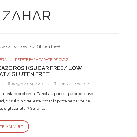
 ZAHAR
ERA
RETETE FARA TARATE DE OVAZ
CAZE ROSII (SUGAR FREE/ LOW
AT/ GLUTEN FREE)
6299 VIZUALIZARI
DUKAN LIFESTYLE
alimentara ai aborda! Banal ai spune si pe drept cuvat
ti, grisul din grau este bogat in proteine dar ce ne
 si glutenul …!? Surprise!
STE MAI MULT