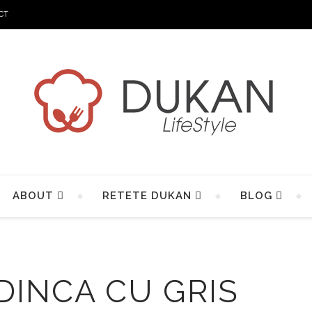
CT
ABOUT
RETETE DUKAN
BLOG
DINCA CU GRIS