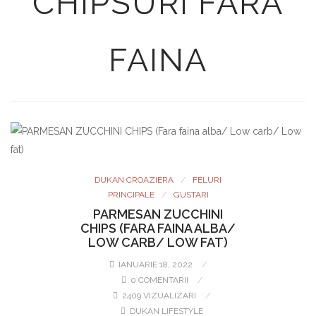
CHIPSURI FARA
FAINA
DUKAN CROAZIERA
FELURI
PRINCIPALE
GUSTARI
PARMESAN ZUCCHINI
CHIPS (FARA FAINA ALBA/
LOW CARB/ LOW FAT)
IANUARIE 18, 2022
0 COMENTARII
2409 VIZUALIZARI
DUKAN LIFESTYLE