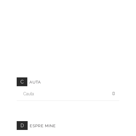
C
AUTA
CAUTA
D
ESPRE MINE