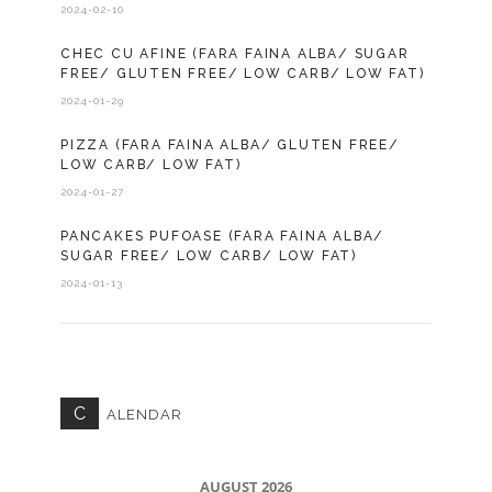
2024-02-10
CHEC CU AFINE (FARA FAINA ALBA/ SUGAR
FREE/ GLUTEN FREE/ LOW CARB/ LOW FAT)
2024-01-29
PIZZA (FARA FAINA ALBA/ GLUTEN FREE/
LOW CARB/ LOW FAT)
2024-01-27
PANCAKES PUFOASE (FARA FAINA ALBA/
SUGAR FREE/ LOW CARB/ LOW FAT)
2024-01-13
C
ALENDAR
AUGUST 2026