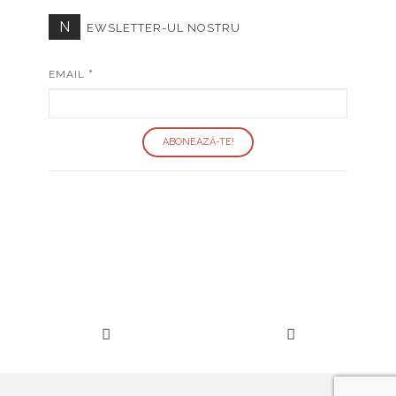
N
EWSLETTER-UL NOSTRU
EMAIL
*