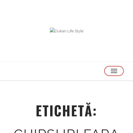
TOGGLE
NAVIGATION
ETICHETĂ: