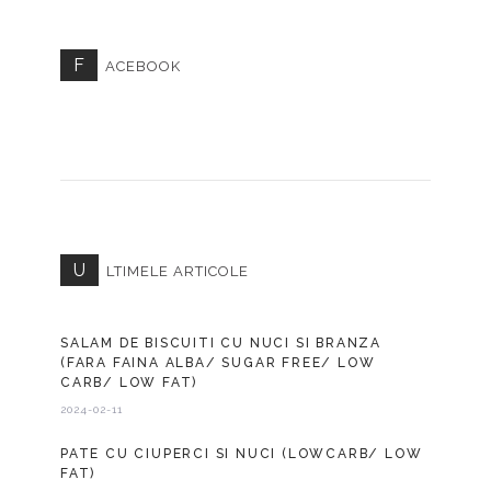
F
ACEBOOK
U
LTIMELE ARTICOLE
SALAM DE BISCUITI CU NUCI SI BRANZA
(FARA FAINA ALBA/ SUGAR FREE/ LOW
CARB/ LOW FAT)
2024-02-11
PATE CU CIUPERCI SI NUCI (LOWCARB/ LOW
FAT)