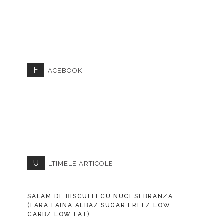
F
ACEBOOK
U
LTIMELE ARTICOLE
SALAM DE BISCUITI CU NUCI SI BRANZA
(FARA FAINA ALBA/ SUGAR FREE/ LOW
CARB/ LOW FAT)