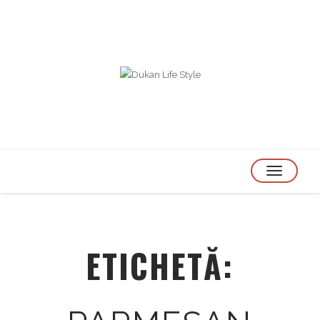
TOGGLE
NAVIGATION
ETICHETĂ: