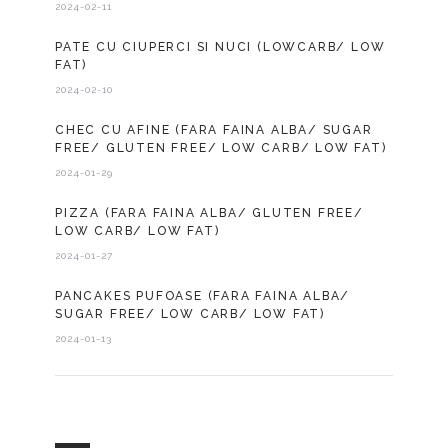
2024-02-11
PATE CU CIUPERCI SI NUCI (LOWCARB/ LOW
FAT)
2024-02-10
CHEC CU AFINE (FARA FAINA ALBA/ SUGAR
FREE/ GLUTEN FREE/ LOW CARB/ LOW FAT)
2024-01-29
PIZZA (FARA FAINA ALBA/ GLUTEN FREE/
LOW CARB/ LOW FAT)
2024-01-27
PANCAKES PUFOASE (FARA FAINA ALBA/
SUGAR FREE/ LOW CARB/ LOW FAT)
2024-01-13