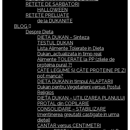
RETETE DE SARBATORI
HALLOWEEN
RETETE PRELUATE
de la DUKANITE
BLOG
Despre Dieta
DIETA DUKAN – Sinteza
TESTUL DUKAN
Lista Alimente Tolerate in Dieta
Dukan_actualizata in timp real
Alimente TOLERATE la PP (zilele de
proteina pura) ?!
CÂTE LEGUME ȘI CÂTE PROTEINE PE ZI
pot manca?
DIETA DUKAN in timpul ALAPTARII
Dukan pentru Vegetarieni versus Postul
Religios
DIETA DUKAN – UTILIZAREA PLANULUI
PROTAL din COPILARIE
CONSOLIDARE – STABILIZARE
(mentinerea greutatii castigate in urma
dietei)
CANTAR versus CENTIMETRI