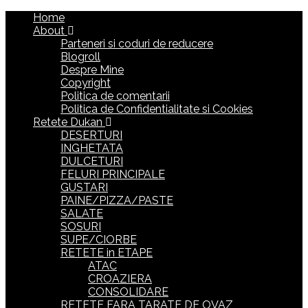
Home
About
Parteneri si coduri de reducere
Blogroll
Despre Mine
Copyright
Politica de comentarii
Politica de Confidentialitate si Cookies
Retete Dukan
DESERTURI
INGHETATA
DULCETURI
FELURI PRINCIPALE
GUSTARI
PAINE/PIZZA/PASTE
SALATE
SOSURI
SUPE/CIORBE
RETETE in ETAPE
ATAC
CROAZIERA
CONSOLIDARE
RETETE FARA TARATE DE OVAZ