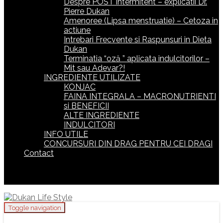
Despre POST intermitent – explicatii Dr.
Pierre Dukan
Amenoree (Lipsa menstruatie) – Cetoza in
actiune
Intrebari Frecvente si Raspunsuri in Dieta
Dukan
Terminatia “oză ” aplicata indulcitorilor –
Mit sau Adevar?!
INGREDIENTE UTILIZATE
KONJAC
FAINA INTEGRALA – MACRONUTRIENTI
si BENEFICII
ALTE INGREDIENTE
INDULCITORI
INFO UTILE
CONCURSURI DIN DRAG PENTRU CEI DRAGI
Contact
Toggle navigation