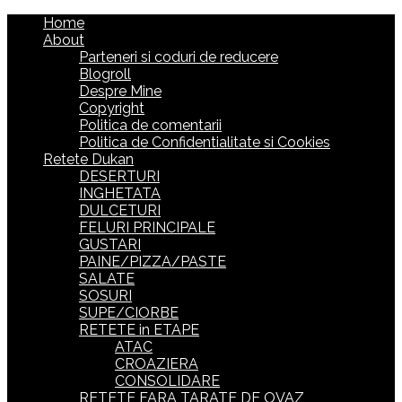
Home
About
Parteneri si coduri de reducere
Blogroll
Despre Mine
Copyright
Politica de comentarii
Politica de Confidentialitate si Cookies
Retete Dukan
DESERTURI
INGHETATA
DULCETURI
FELURI PRINCIPALE
GUSTARI
PAINE/PIZZA/PASTE
SALATE
SOSURI
SUPE/CIORBE
RETETE in ETAPE
ATAC
CROAZIERA
CONSOLIDARE
RETETE FARA TARATE DE OVAZ