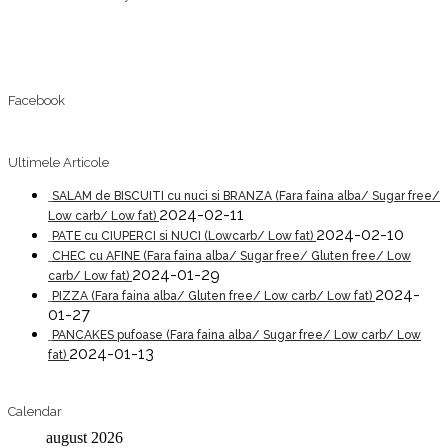
Facebook
Ultimele Articole
SALAM de BISCUITI cu nuci si BRANZA (Fara faina alba/ Sugar free/
2024-02-11
Low carb/ Low fat)
2024-02-10
PATE cu CIUPERCI si NUCI (Lowcarb/ Low fat)
CHEC cu AFINE (Fara faina alba/ Sugar free/ Gluten free/ Low
2024-01-29
carb/ Low fat)
2024-
PIZZA (Fara faina alba/ Gluten free/ Low carb/ Low fat)
01-27
PANCAKES pufoase (Fara faina alba/ Sugar free/ Low carb/ Low
2024-01-13
fat)
Calendar
august 2026