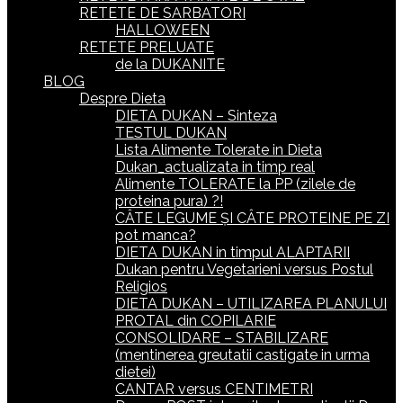
RETETE DE SARBATORI
HALLOWEEN
RETETE PRELUATE
de la DUKANITE
BLOG
Despre Dieta
DIETA DUKAN – Sinteza
TESTUL DUKAN
Lista Alimente Tolerate in Dieta
Dukan_actualizata in timp real
Alimente TOLERATE la PP (zilele de
proteina pura) ?!
CÂTE LEGUME ȘI CÂTE PROTEINE PE ZI
pot manca?
DIETA DUKAN in timpul ALAPTARII
Dukan pentru Vegetarieni versus Postul
Religios
DIETA DUKAN – UTILIZAREA PLANULUI
PROTAL din COPILARIE
CONSOLIDARE – STABILIZARE
(mentinerea greutatii castigate in urma
dietei)
CANTAR versus CENTIMETRI