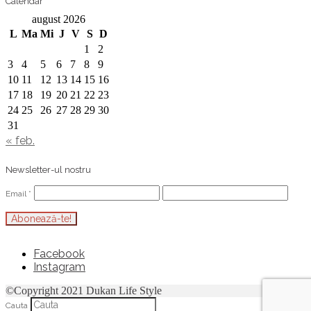
Calendar
august 2026
L
Ma
Mi
J
V
S
D
1
2
3
4
5
6
7
8
9
10
11
12
13
14
15
16
17
18
19
20
21
22
23
24
25
26
27
28
29
30
31
« feb.
Newsletter-ul nostru
Email
*
Facebook
Instagram
©Copyright 2021 Dukan Life Style
Cauta