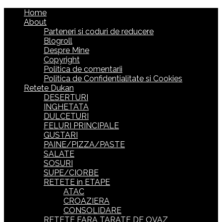
Home
About
Parteneri si coduri de reducere
Blogroll
Despre Mine
Copyright
Politica de comentarii
Politica de Confidentialitate si Cookies
Retete Dukan
DESERTURI
INGHETATA
DULCETURI
FELURI PRINCIPALE
GUSTARI
PAINE/PIZZA/PASTE
SALATE
SOSURI
SUPE/CIORBE
RETETE in ETAPE
ATAC
CROAZIERA
CONSOLIDARE
RETETE FARA TARATE DE OVAZ