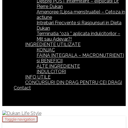
Despre POST intermitent – explicatii Dr.
Pierre Dukan
Amenoree (Lipsa menstruatie) – Cetoza in
actiune
Intrebari Frecvente si Raspunsuri in Dieta
Dukan
Terminatia “oză ” aplicata indulcitorilor –
Mit sau Adevar?!
INGREDIENTE UTILIZATE
KONJAC
FAINA INTEGRALA – MACRONUTRIENTI
si BENEFICII
ALTE INGREDIENTE
INDULCITORI
INFO UTILE
CONCURSURI DIN DRAG PENTRU CEI DRAGI
Contact
Toggle navigation