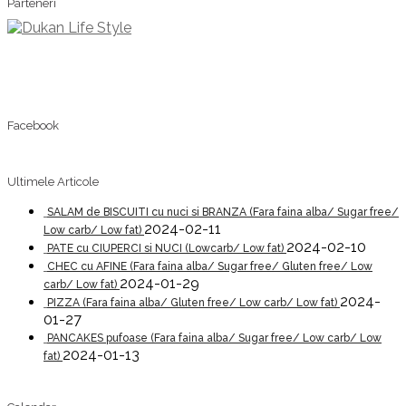
Parteneri
Facebook
Ultimele Articole
SALAM de BISCUITI cu nuci si BRANZA (Fara faina alba/ Sugar free/
2024-02-11
Low carb/ Low fat)
2024-02-10
PATE cu CIUPERCI si NUCI (Lowcarb/ Low fat)
CHEC cu AFINE (Fara faina alba/ Sugar free/ Gluten free/ Low
2024-01-29
carb/ Low fat)
2024-
PIZZA (Fara faina alba/ Gluten free/ Low carb/ Low fat)
01-27
PANCAKES pufoase (Fara faina alba/ Sugar free/ Low carb/ Low
2024-01-13
fat)