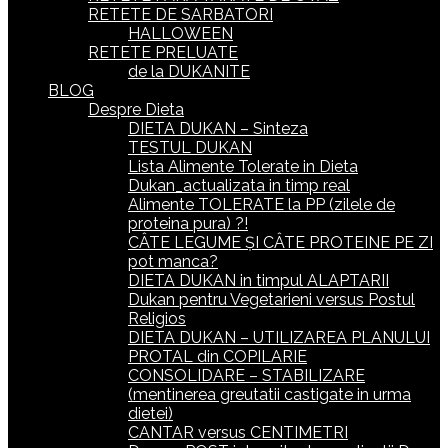
RETETE DE SARBATORI
HALLOWEEN
RETETE PRELUATE
de la DUKANITE
BLOG
Despre Dieta
DIETA DUKAN – Sinteza
TESTUL DUKAN
Lista Alimente Tolerate in Dieta
Dukan_actualizata in timp real
Alimente TOLERATE la PP (zilele de
proteina pura) ?!
CÂTE LEGUME ȘI CÂTE PROTEINE PE ZI
pot manca?
DIETA DUKAN in timpul ALAPTARII
Dukan pentru Vegetarieni versus Postul
Religios
DIETA DUKAN – UTILIZAREA PLANULUI
PROTAL din COPILARIE
CONSOLIDARE – STABILIZARE
(mentinerea greutatii castigate in urma
dietei)
CANTAR versus CENTIMETRI