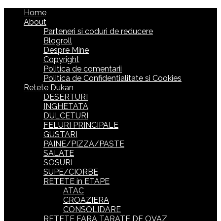
Home
About
Parteneri si coduri de reducere
Blogroll
Despre Mine
Copyright
Politica de comentarii
Politica de Confidentialitate si Cookies
Retete Dukan
DESERTURI
INGHETATA
DULCETURI
FELURI PRINCIPALE
GUSTARI
PAINE/PIZZA/PASTE
SALATE
SOSURI
SUPE/CIORBE
RETETE in ETAPE
ATAC
CROAZIERA
CONSOLIDARE
RETETE FARA TARATE DE OVAZ