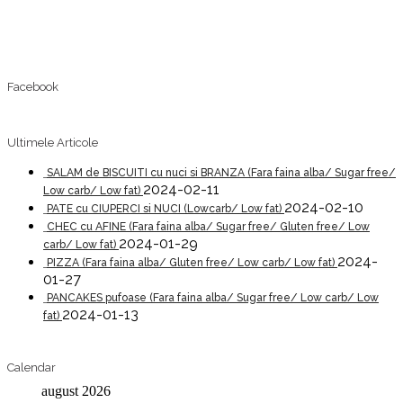
Facebook
Ultimele Articole
SALAM de BISCUITI cu nuci si BRANZA (Fara faina alba/ Sugar free/
2024-02-11
Low carb/ Low fat)
2024-02-10
PATE cu CIUPERCI si NUCI (Lowcarb/ Low fat)
CHEC cu AFINE (Fara faina alba/ Sugar free/ Gluten free/ Low
2024-01-29
carb/ Low fat)
2024-
PIZZA (Fara faina alba/ Gluten free/ Low carb/ Low fat)
01-27
PANCAKES pufoase (Fara faina alba/ Sugar free/ Low carb/ Low
2024-01-13
fat)
Calendar
august 2026