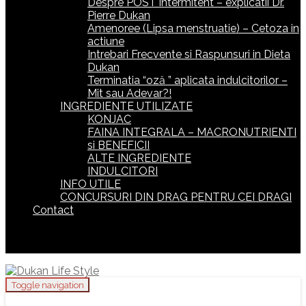
Despre POST intermitent – explicatii Dr.
Pierre Dukan
Amenoree (Lipsa menstruatie) – Cetoza in
actiune
Intrebari Frecvente si Raspunsuri in Dieta
Dukan
Terminatia “oză ” aplicata indulcitorilor –
Mit sau Adevar?!
INGREDIENTE UTILIZATE
KONJAC
FAINA INTEGRALA – MACRONUTRIENTI
si BENEFICII
ALTE INGREDIENTE
INDULCITORI
INFO UTILE
CONCURSURI DIN DRAG PENTRU CEI DRAGI
Contact
Toggle navigation