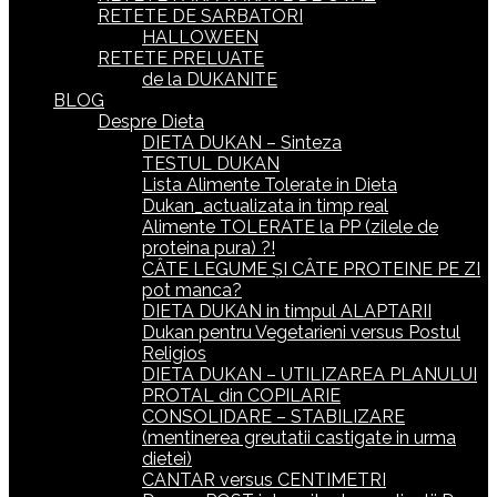
RETETE DE SARBATORI
HALLOWEEN
RETETE PRELUATE
de la DUKANITE
BLOG
Despre Dieta
DIETA DUKAN – Sinteza
TESTUL DUKAN
Lista Alimente Tolerate in Dieta
Dukan_actualizata in timp real
Alimente TOLERATE la PP (zilele de
proteina pura) ?!
CÂTE LEGUME ȘI CÂTE PROTEINE PE ZI
pot manca?
DIETA DUKAN in timpul ALAPTARII
Dukan pentru Vegetarieni versus Postul
Religios
DIETA DUKAN – UTILIZAREA PLANULUI
PROTAL din COPILARIE
CONSOLIDARE – STABILIZARE
(mentinerea greutatii castigate in urma
dietei)
CANTAR versus CENTIMETRI