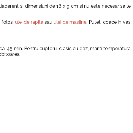
iaderent si dimensiuni de 18 x 9 cm si nu este necesar sa le
i folosi
ulei de rapita
sau
ulei de masline
. Puteti coace in vas
cca. 45 min. Pentru cuptorul clasic cu gaz, mariti temperatura
obitoarea.