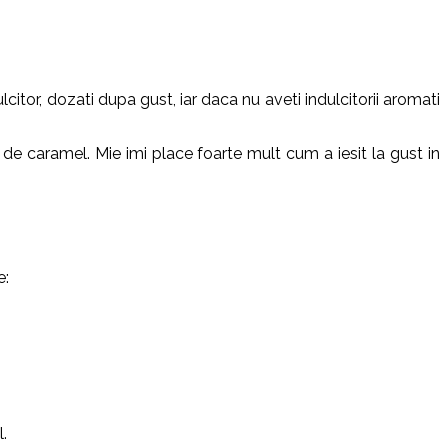
itor, dozati dupa gust, iar daca nu aveti indulcitorii aromati
de caramel. Mie imi place foarte mult cum a iesit la gust in
e:
.