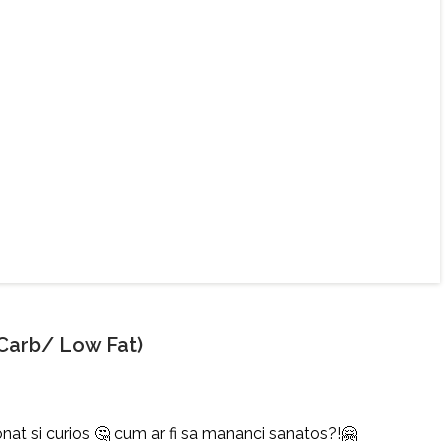
Carb/ Low Fat)
onat si curios 🤔 cum ar fi sa mananci sanatos?!🤗