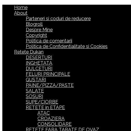
Home
About
Parteneri si coduri de reducere
Blogroll
Despre Mine
Copyright
Politica de comentarii
Politica de Confidentialitate si Cookies
Retete Dukan
DESERTURI
INGHETATA
DULCETURI
FELURI PRINCIPALE
GUSTARI
PAINE/PIZZA/PASTE
SALATE
SOSURI
SUPE/CIORBE
RETETE in ETAPE
ATAC
CROAZIERA
CONSOLIDARE
RETETE FARA TARATE DE OVAZ