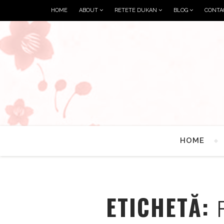
HOME
ABOUT
RETETE DUKAN
BLOG
CONTA
HOME
ETICHETĂ: