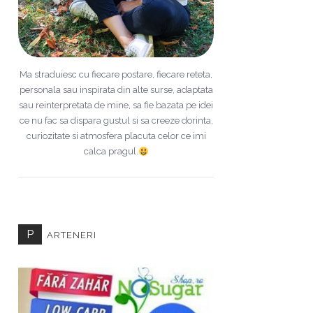
Ma straduiesc cu fiecare postare, fiecare reteta,
personala sau inspirata din alte surse, adaptata
sau reinterpretata de mine, sa fie bazata pe idei
ce nu fac sa dispara gustul si sa creeze dorinta,
curiozitate si atmosfera placuta celor ce imi
calca pragul.
P
ARTENERI