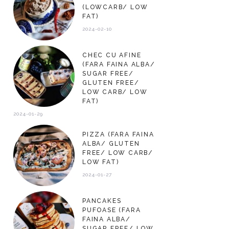
(LOWCARB/ LOW
FAT)
2024-02-10
CHEC CU AFINE
(FARA FAINA ALBA/
SUGAR FREE/
GLUTEN FREE/
LOW CARB/ LOW
FAT)
2024-01-29
PIZZA (FARA FAINA
ALBA/ GLUTEN
FREE/ LOW CARB/
LOW FAT)
2024-01-27
PANCAKES
PUFOASE (FARA
FAINA ALBA/
SUGAR FREE/ LOW