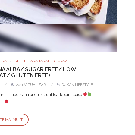
ERA
RETETE FARA TARATE DE OVAZ
INA ALBA/ SUGAR FREE/ LOW
AT/ GLUTEN FREE)
I
2941 VIZUALIZARI
DUKAN LIFESTYLE
unt la indemana oricui si sunt foarte sanatoase.
STE MAI MULT