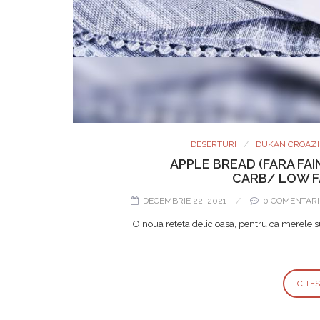
DESERTURI
DUKAN CROAZI
APPLE BREAD (FARA FA
CARB/ LOW F
DECEMBRIE 22, 2021
0 COMENTARI
O noua reteta delicioasa, pentru ca merele s
CITE