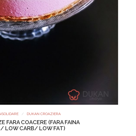
NSOLIDARE
DUKAN CROAZIERA
E FARA COACERE (FARA FAINA
/ LOW CARB/ LOW FAT)