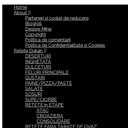
Home
About
Parteneri si coduri de reducere
Blogroll
Despre Mine
Copyright
Politica de comentarii
Politica de Confidentialitate si Cookies
Retete Dukan
DESERTURI
INGHETATA
DULCETURI
FELURI PRINCIPALE
GUSTARI
PAINE/PIZZA/PASTE
SALATE
SOSURI
SUPE/CIORBE
RETETE in ETAPE
ATAC
CROAZIERA
CONSOLIDARE
RETETE FARA TARATE DE OVAZ