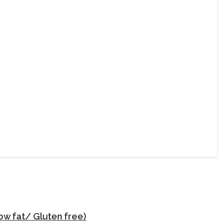
ow fat/ Gluten free)