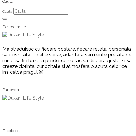
Cauta
Cauta
Despre mine
Ma straduiesc cu fiecare postare, fiecare reteta, personala
sau inspirata din alte surse, adaptata sau reinterpretata de
mine, sa fie bazata pe idei ce nu fac sa dispara gustul si sa
creeze dorinta, curiozitate si atmosfera placuta celor ce
imi calca pragul.😃
Parteneri
Facebook