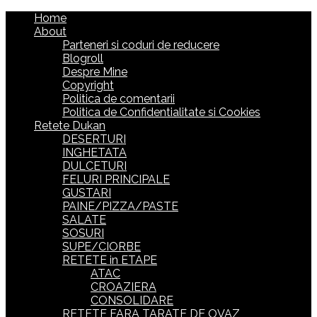
Home
About
Parteneri si coduri de reducere
Blogroll
Despre Mine
Copyright
Politica de comentarii
Politica de Confidentialitate si Cookies
Retete Dukan
DESERTURI
INGHETATA
DULCETURI
FELURI PRINCIPALE
GUSTARI
PAINE/PIZZA/PASTE
SALATE
SOSURI
SUPE/CIORBE
RETETE in ETAPE
ATAC
CROAZIERA
CONSOLIDARE
RETETE FARA TARATE DE OVAZ