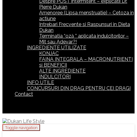
Despre POST intermitent – explicatii Dr.
Pierre Dukan
Amenoree (Lipsa menstruatie) – Cetoza in
actiune
Intrebari Frecvente si Raspunsuri in Dieta
Dukan
Terminatia “oză ” aplicata indulcitorilor –
Mit sau Adevar?!
INGREDIENTE UTILIZATE
KONJAC
FAINA INTEGRALA – MACRONUTRIENTI
si BENEFICII
ALTE INGREDIENTE
INDULCITORI
INFO UTILE
CONCURSURI DIN DRAG PENTRU CEI DRAGI
Contact
Toggle navigation