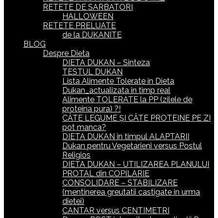
RETETE DE SARBATORI
HALLOWEEN
RETETE PRELUATE
de la DUKANITE
BLOG
Despre Dieta
DIETA DUKAN – Sinteza
TESTUL DUKAN
Lista Alimente Tolerate in Dieta
Dukan_actualizata in timp real
Alimente TOLERATE la PP (zilele de
proteina pura) ?!
CÂTE LEGUME ȘI CÂTE PROTEINE PE ZI
pot manca?
DIETA DUKAN in timpul ALAPTARII
Dukan pentru Vegetarieni versus Postul
Religios
DIETA DUKAN – UTILIZAREA PLANULUI
PROTAL din COPILARIE
CONSOLIDARE – STABILIZARE
(mentinerea greutatii castigate in urma
dietei)
CANTAR versus CENTIMETRI