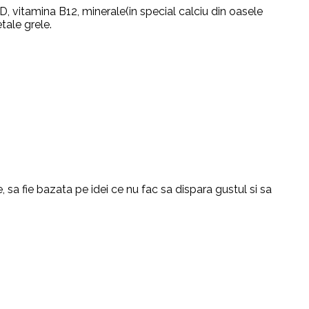
D, vitamina B12, minerale(in special calciu din oasele
tale grele.
 sa fie bazata pe idei ce nu fac sa dispara gustul si sa