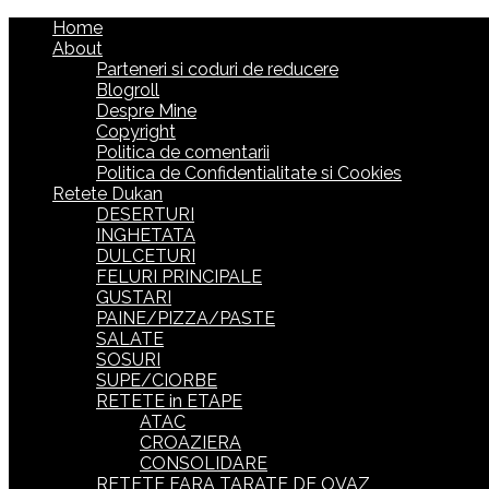
Home
About
Parteneri si coduri de reducere
Blogroll
Despre Mine
Copyright
Politica de comentarii
Politica de Confidentialitate si Cookies
Retete Dukan
DESERTURI
INGHETATA
DULCETURI
FELURI PRINCIPALE
GUSTARI
PAINE/PIZZA/PASTE
SALATE
SOSURI
SUPE/CIORBE
RETETE in ETAPE
ATAC
CROAZIERA
CONSOLIDARE
RETETE FARA TARATE DE OVAZ