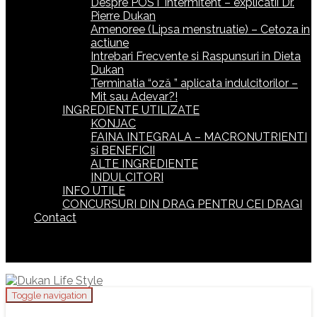
Despre POST intermitent – explicatii Dr.
Pierre Dukan
Amenoree (Lipsa menstruatie) – Cetoza in
actiune
Intrebari Frecvente si Raspunsuri in Dieta
Dukan
Terminatia “oză ” aplicata indulcitorilor –
Mit sau Adevar?!
INGREDIENTE UTILIZATE
KONJAC
FAINA INTEGRALA – MACRONUTRIENTI
si BENEFICII
ALTE INGREDIENTE
INDULCITORI
INFO UTILE
CONCURSURI DIN DRAG PENTRU CEI DRAGI
Contact
Toggle navigation