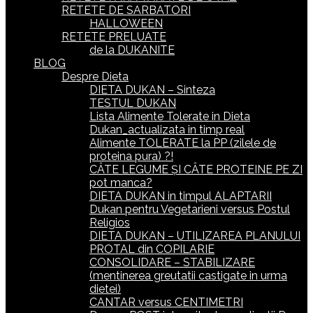
RETETE DE SARBATORI
HALLOWEEN
RETETE PRELUATE
de la DUKANITE
BLOG
Despre Dieta
DIETA DUKAN – Sinteza
TESTUL DUKAN
Lista Alimente Tolerate in Dieta
Dukan_actualizata in timp real
Alimente TOLERATE la PP (zilele de
proteina pura) ?!
CÂTE LEGUME ȘI CÂTE PROTEINE PE ZI
pot manca?
DIETA DUKAN in timpul ALAPTARII
Dukan pentru Vegetarieni versus Postul
Religios
DIETA DUKAN – UTILIZAREA PLANULUI
PROTAL din COPILARIE
CONSOLIDARE – STABILIZARE
(mentinerea greutatii castigate in urma
dietei)
CANTAR versus CENTIMETRI