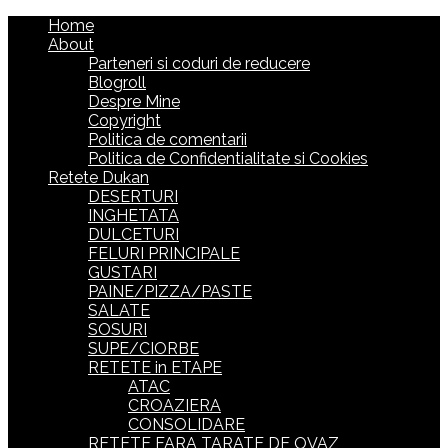
Home
About
Parteneri si coduri de reducere
Blogroll
Despre Mine
Copyright
Politica de comentarii
Politica de Confidentialitate si Cookies
Retete Dukan
DESERTURI
INGHETATA
DULCETURI
FELURI PRINCIPALE
GUSTARI
PAINE/PIZZA/PASTE
SALATE
SOSURI
SUPE/CIORBE
RETETE in ETAPE
ATAC
CROAZIERA
CONSOLIDARE
RETETE FARA TARATE DE OVAZ