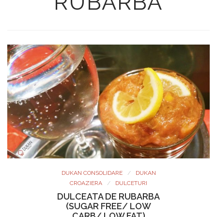
RUBARBA
DUKAN CONSOLIDARE
DUKAN
CROAZIERA
DULCETURI
DULCEATA DE RUBARBA
(SUGAR FREE/ LOW
CARB/ LOW FAT)