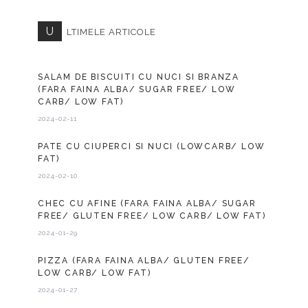
U
LTIMELE ARTICOLE
SALAM DE BISCUITI CU NUCI SI BRANZA
(FARA FAINA ALBA/ SUGAR FREE/ LOW
CARB/ LOW FAT)
2024-02-11
PATE CU CIUPERCI SI NUCI (LOWCARB/ LOW
FAT)
2024-02-10
CHEC CU AFINE (FARA FAINA ALBA/ SUGAR
FREE/ GLUTEN FREE/ LOW CARB/ LOW FAT)
2024-01-29
PIZZA (FARA FAINA ALBA/ GLUTEN FREE/
LOW CARB/ LOW FAT)
2024-01-27