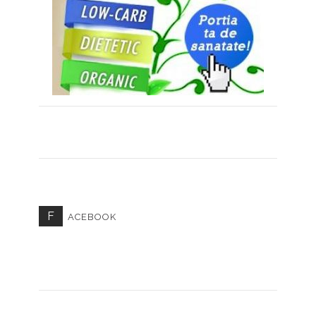
F
ACEBOOK