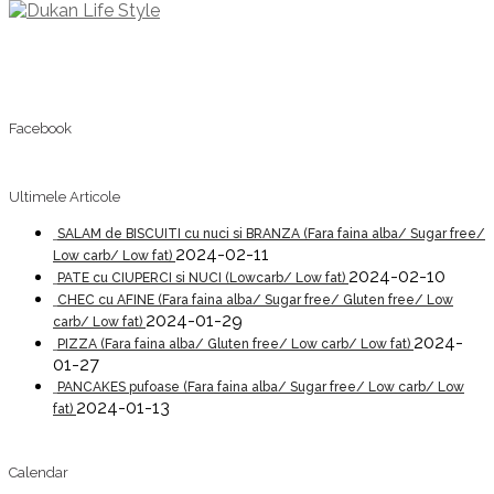
Facebook
Ultimele Articole
SALAM de BISCUITI cu nuci si BRANZA (Fara faina alba/ Sugar free/
2024-02-11
Low carb/ Low fat)
2024-02-10
PATE cu CIUPERCI si NUCI (Lowcarb/ Low fat)
CHEC cu AFINE (Fara faina alba/ Sugar free/ Gluten free/ Low
2024-01-29
carb/ Low fat)
2024-
PIZZA (Fara faina alba/ Gluten free/ Low carb/ Low fat)
01-27
PANCAKES pufoase (Fara faina alba/ Sugar free/ Low carb/ Low
2024-01-13
fat)
Calendar