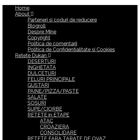
Home
About
Parteneri si coduri de reducere
Blogroll
Despre Mine
Copyright
Politica de comentarii
Politica de Confidentialitate si Cookies
Retete Dukan
DESERTURI
INGHETATA
DULCETURI
FELURI PRINCIPALE
GUSTARI
PAINE/PIZZA/PASTE
SALATE
SOSURI
SUPE/CIORBE
RETETE in ETAPE
ATAC
CROAZIERA
CONSOLIDARE
RETETE FARA TARATE DE OVAZ