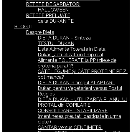
RETETE DE SARBATORI
HALLOWEEN
RETETE PRELUATE
de la DUKANITE
BLOG
Despre Dieta
DIETA DUKAN – Sinteza
TESTUL DUKAN
Lista Alimente Tolerate in Dieta
Dukan_actualizata in timp real
Alimente TOLERATE la PP (zilele de
proteina pura) ?!
CÂTE LEGUME ȘI CÂTE PROTEINE PE ZI
pot manca?
DIETA DUKAN in timpul ALAPTARII
Dukan pentru Vegetarieni versus Postul
Religios
DIETA DUKAN – UTILIZAREA PLANULUI
PROTAL din COPILARIE
CONSOLIDARE – STABILIZARE
(mentinerea greutatii castigate in urma
dietei)
CANTAR versus CENTIMETRI