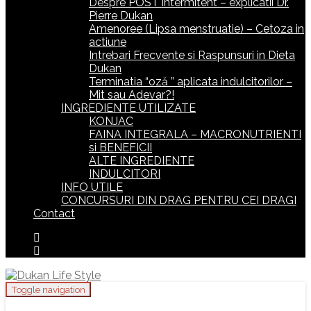
Despre POST intermitent – explicatii Dr.
Pierre Dukan
Amenoree (Lipsa menstruatie) – Cetoza in
actiune
Intrebari Frecvente si Raspunsuri in Dieta
Dukan
Terminatia “oză ” aplicata indulcitorilor –
Mit sau Adevar?!
INGREDIENTE UTILIZATE
KONJAC
FAINA INTEGRALA – MACRONUTRIENTI
si BENEFICII
ALTE INGREDIENTE
INDULCITORI
INFO UTILE
CONCURSURI DIN DRAG PENTRU CEI DRAGI
Contact
Toggle navigation