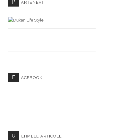
P
ARTENERI
F
ACEBOOK
U
LTIMELE ARTICOLE