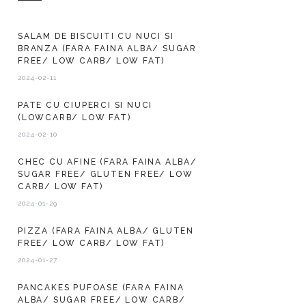
SALAM DE BISCUITI CU NUCI SI
BRANZA (FARA FAINA ALBA/ SUGAR
FREE/ LOW CARB/ LOW FAT)
2024-02-11
PATE CU CIUPERCI SI NUCI
(LOWCARB/ LOW FAT)
2024-02-10
CHEC CU AFINE (FARA FAINA ALBA/
SUGAR FREE/ GLUTEN FREE/ LOW
CARB/ LOW FAT)
2024-01-29
PIZZA (FARA FAINA ALBA/ GLUTEN
FREE/ LOW CARB/ LOW FAT)
2024-01-27
PANCAKES PUFOASE (FARA FAINA
ALBA/ SUGAR FREE/ LOW CARB/