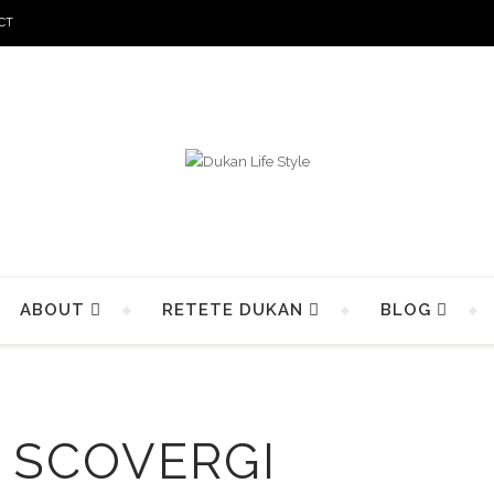
CT
ABOUT
RETETE DUKAN
BLOG
:
SCOVERGI