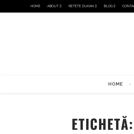
HOME
ABOUT
RETETE DUKAN
BLOG
CONTA
HOME
ETICHETĂ