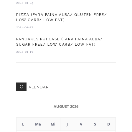
2024-01-29
PIZZA (FARA FAINA ALBA/ GLUTEN FREE/
LOW CARB/ LOW FAT)
2024-01-27
PANCAKES PUFOASE (FARA FAINA ALBA/
SUGAR FREE/ LOW CARB/ LOW FAT)
2024-01-13
C
ALENDAR
AUGUST 2026
L
Ma
Mi
J
V
S
D