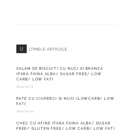
U
LTIMELE ARTICOLE
SALAM DE BISCUITI CU NUCI SI BRANZA
(FARA FAINA ALBA/ SUGAR FREE/ LOW
CARB/ LOW FAT)
2024-02-11
PATE CU CIUPERCI SI NUCI (LOWCARB/ LOW
FAT)
2024-02-10
CHEC CU AFINE (FARA FAINA ALBA/ SUGAR
FREE/ GLUTEN FREE/ LOW CARB/ LOW FAT)