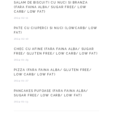
SALAM DE BISCUITI CU NUCI SI BRANZA
(FARA FAINA ALBA/ SUGAR FREE/ LOW
CARB/ LOW FAT)
2024-02-11
PATE CU CIUPERCI SI NUCI (LOWCARB/ LOW
FAT)
2024-02-10
CHEC CU AFINE (FARA FAINA ALBA/ SUGAR
FREE/ GLUTEN FREE/ LOW CARB/ LOW FAT)
2024-01-29
PIZZA (FARA FAINA ALBA/ GLUTEN FREE/
LOW CARB/ LOW FAT)
2024-01-27
PANCAKES PUFOASE (FARA FAINA ALBA/
SUGAR FREE/ LOW CARB/ LOW FAT)
2024-01-13