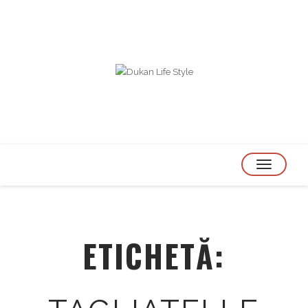
TOGGLE
NAVIGATION
ETICHETĂ: