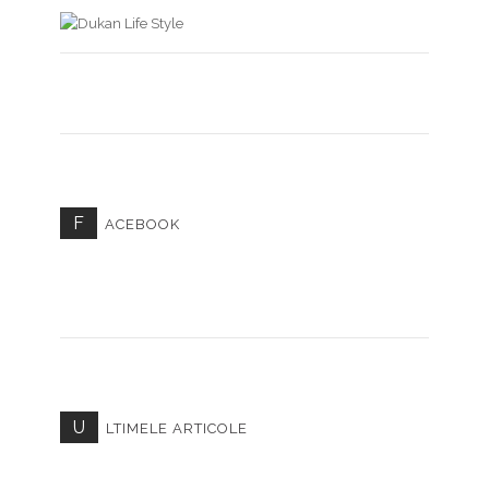
F
ACEBOOK
U
LTIMELE ARTICOLE