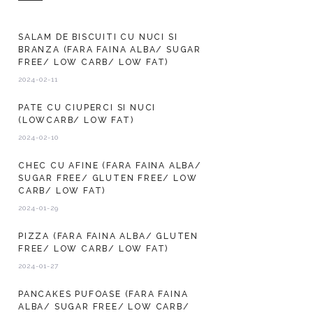
SALAM DE BISCUITI CU NUCI SI
BRANZA (FARA FAINA ALBA/ SUGAR
FREE/ LOW CARB/ LOW FAT)
2024-02-11
PATE CU CIUPERCI SI NUCI
(LOWCARB/ LOW FAT)
2024-02-10
CHEC CU AFINE (FARA FAINA ALBA/
SUGAR FREE/ GLUTEN FREE/ LOW
CARB/ LOW FAT)
2024-01-29
PIZZA (FARA FAINA ALBA/ GLUTEN
FREE/ LOW CARB/ LOW FAT)
2024-01-27
PANCAKES PUFOASE (FARA FAINA
ALBA/ SUGAR FREE/ LOW CARB/