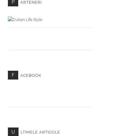
P
ARTENERI
F
ACEBOOK
U
LTIMELE ARTICOLE