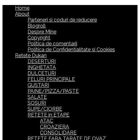
Home
About
Parteneri si coduri de reducere
Blogroll
Despre Mine
Copyright
Politica de comentarii
Politica de Confidentialitate si Cookies
Retete Dukan
DESERTURI
INGHETATA
DULCETURI
FELURI PRINCIPALE
GUSTARI
PAINE/PIZZA/PASTE
SALATE
SOSURI
SUPE/CIORBE
RETETE in ETAPE
ATAC
CROAZIERA
CONSOLIDARE
RETETE FARA TARATE DE OVAZ