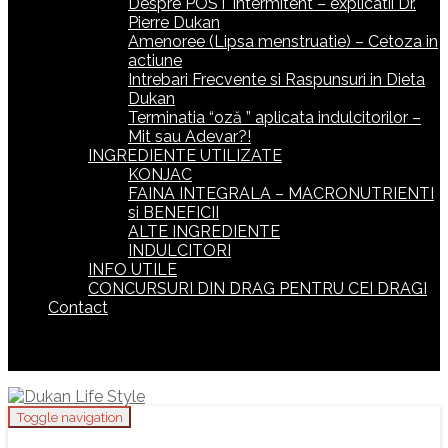
Despre POST intermitent – explicatii Dr.
Pierre Dukan
Amenoree (Lipsa menstruatie) – Cetoza in
actiune
Intrebari Frecvente si Raspunsuri in Dieta
Dukan
Terminatia “oză ” aplicata indulcitorilor –
Mit sau Adevar?!
INGREDIENTE UTILIZATE
KONJAC
FAINA INTEGRALA – MACRONUTRIENTI
si BENEFICII
ALTE INGREDIENTE
INDULCITORI
INFO UTILE
CONCURSURI DIN DRAG PENTRU CEI DRAGI
Contact
Toggle navigation