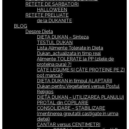
RETETE DE SARBATORI
HALLOWEEN
RETETE PRELUATE
de la DUKANITE
BLOG
Despre Dieta
DIETA DUKAN – Sinteza
TESTUL DUKAN
Lista Alimente Tolerate in Dieta
Dukan_actualizata in timp real
Alimente TOLERATE la PP (zilele de
proteina pura) ?!
CÂTE LEGUME ȘI CÂTE PROTEINE PE ZI
pot manca?
DIETA DUKAN in timpul ALAPTARII
Dukan pentru Vegetarieni versus Postul
Religios
DIETA DUKAN – UTILIZAREA PLANULUI
PROTAL din COPILARIE
CONSOLIDARE – STABILIZARE
(mentinerea greutatii castigate in urma
dietei)
CANTAR versus CENTIMETRI