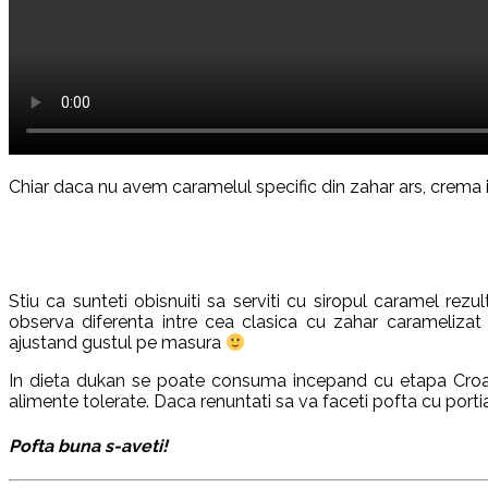
Chiar daca nu avem caramelul specific din zahar ars, crema isi 
Stiu ca sunteti obisnuiti sa serviti cu siropul caramel rezul
observa diferenta intre cea clasica cu zahar carameliza
ajustand gustul pe masura
In dieta dukan se poate consuma incepand cu etapa Croazie
alimente tolerate. Daca renuntati sa va faceti pofta cu portia
Pofta buna s-aveti!