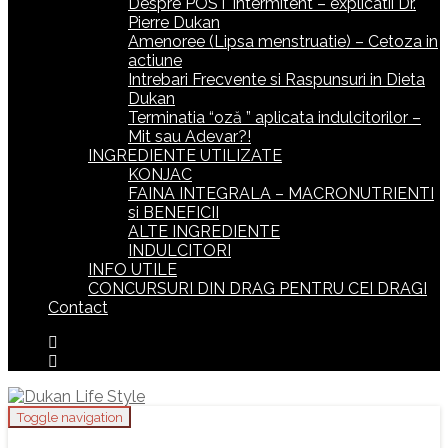
Despre POST intermitent – explicatii Dr.
Pierre Dukan
Amenoree (Lipsa menstruatie) – Cetoza in
actiune
Intrebari Frecvente si Raspunsuri in Dieta
Dukan
Terminatia “oză ” aplicata indulcitorilor –
Mit sau Adevar?!
INGREDIENTE UTILIZATE
KONJAC
FAINA INTEGRALA – MACRONUTRIENTI
si BENEFICII
ALTE INGREDIENTE
INDULCITORI
INFO UTILE
CONCURSURI DIN DRAG PENTRU CEI DRAGI
Contact
Toggle navigation