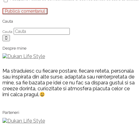
Cauta
Cauta
Despre mine
Ma straduiesc cu fiecare postare, fiecare reteta, personala
sau inspirata din alte surse, adaptata sau reinterpretata de
mine, sa fie bazata pe idei ce nu fac sa dispara gustul si sa
creeze dorinta, curiozitate si atmosfera placuta celor ce
imi calca pragul.
Parteneri