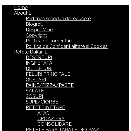
Home
About
Parteneri si coduri de reducere
Blogroll
Despre Mine
Copyright
Politica de comentarii
Politica de Confidentialitate si Cookies
Retete Dukan
DESERTURI
INGHETATA
DULCETURI
FELURI PRINCIPALE
GUSTARI
PAINE/PIZZA/PASTE
SALATE
SOSURI
SUPE/CIORBE
RETETE in ETAPE
ATAC
CROAZIERA
CONSOLIDARE
RETETE FARA TARATE DE OVAZ