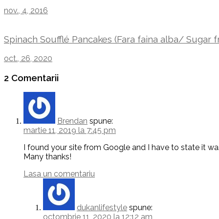
nov., 4, 2016
Spinach Soufflé Pancakes (Fara faina alba/ Sugar 
oct., 26, 2020
2 Comentarii
Brendan
spune:
martie 11, 2019 la 7:45 pm
I found your site from Google and I have to state it was
Many thanks!
Lasa un comentariu
dukanlifestyle
spune:
octombrie 11, 2020 la 12:12 am