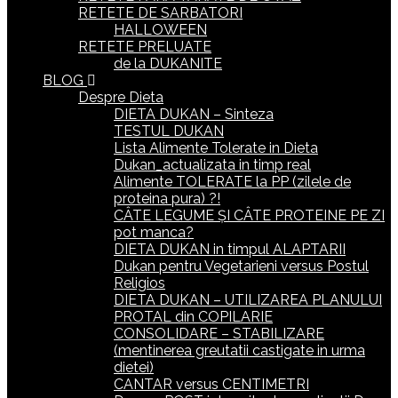
RETETE DE SARBATORI
HALLOWEEN
RETETE PRELUATE
de la DUKANITE
BLOG
Despre Dieta
DIETA DUKAN – Sinteza
TESTUL DUKAN
Lista Alimente Tolerate in Dieta
Dukan_actualizata in timp real
Alimente TOLERATE la PP (zilele de
proteina pura) ?!
CÂTE LEGUME ȘI CÂTE PROTEINE PE ZI
pot manca?
DIETA DUKAN in timpul ALAPTARII
Dukan pentru Vegetarieni versus Postul
Religios
DIETA DUKAN – UTILIZAREA PLANULUI
PROTAL din COPILARIE
CONSOLIDARE – STABILIZARE
(mentinerea greutatii castigate in urma
dietei)
CANTAR versus CENTIMETRI