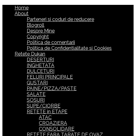
Home
About
Parteneri si coduri de reducere
Blogroll
Despre Mine
Copyright
Politica de comentarii
Politica de Confidentialitate si Cookies
Retete Dukan
DESERTURI
INGHETATA
DULCETURI
FELURI PRINCIPALE
GUSTARI
PAINE/PIZZA/PASTE
SALATE
SOSURI
SUPE/CIORBE
RETETE in ETAPE
ATAC
CROAZIERA
CONSOLIDARE
RETETE FARA TARATE DE OVAZ