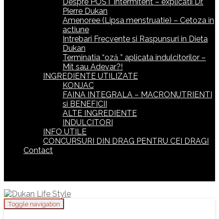
Despre POST intermitent – explicatii Dr.
Pierre Dukan
Amenoree (Lipsa menstruatie) – Cetoza in
actiune
Intrebari Frecvente si Raspunsuri in Dieta
Dukan
Terminatia “oză ” aplicata indulcitorilor –
Mit sau Adevar?!
INGREDIENTE UTILIZATE
KONJAC
FAINA INTEGRALA – MACRONUTRIENTI
si BENEFICII
ALTE INGREDIENTE
INDULCITORI
INFO UTILE
CONCURSURI DIN DRAG PENTRU CEI DRAGI
Contact
Toggle navigation