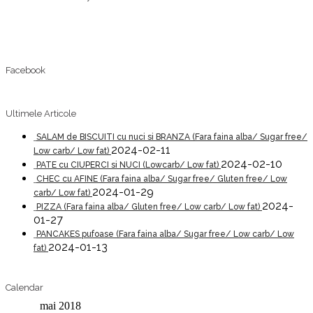
Facebook
Ultimele Articole
SALAM de BISCUITI cu nuci si BRANZA (Fara faina alba/ Sugar free/
2024-02-11
Low carb/ Low fat)
2024-02-10
PATE cu CIUPERCI si NUCI (Lowcarb/ Low fat)
CHEC cu AFINE (Fara faina alba/ Sugar free/ Gluten free/ Low
2024-01-29
carb/ Low fat)
2024-
PIZZA (Fara faina alba/ Gluten free/ Low carb/ Low fat)
01-27
PANCAKES pufoase (Fara faina alba/ Sugar free/ Low carb/ Low
2024-01-13
fat)
Calendar
mai 2018