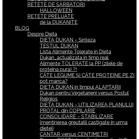
RETETE DE SARBATORI
HALLOWEEN
RETETE PRELUATE
de la DUKANITE
BLOG
Despre Dieta
DIETA DUKAN – Sinteza
TESTUL DUKAN
Lista Alimente Tolerate in Dieta
Dukan_actualizata in timp real
Alimente TOLERATE la PP (zilele de
proteina pura) ?!
CÂTE LEGUME ȘI CÂTE PROTEINE PE ZI
pot manca?
DIETA DUKAN in timpul ALAPTARII
Dukan pentru Vegetarieni versus Postul
Religios
DIETA DUKAN – UTILIZAREA PLANULUI
PROTAL din COPILARIE
CONSOLIDARE – STABILIZARE
(mentinerea greutatii castigate in urma
dietei)
CANTAR versus CENTIMETRI