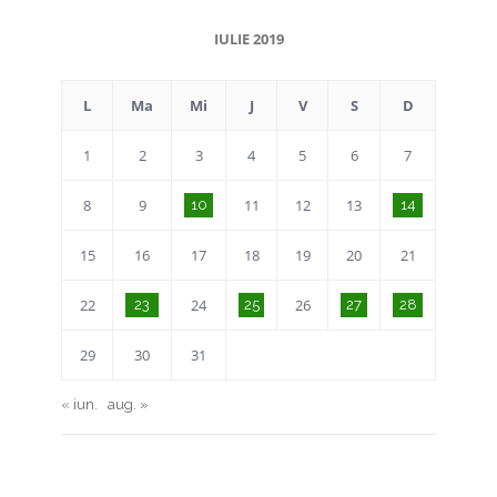
IULIE 2019
L
Ma
Mi
J
V
S
D
1
2
3
4
5
6
7
8
9
11
12
13
10
14
15
16
17
18
19
20
21
22
24
26
23
25
27
28
29
30
31
« iun.
aug. »