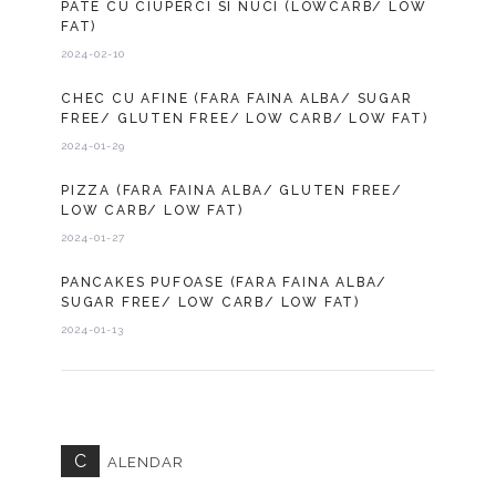
PATE CU CIUPERCI SI NUCI (LOWCARB/ LOW
FAT)
2024-02-10
CHEC CU AFINE (FARA FAINA ALBA/ SUGAR
FREE/ GLUTEN FREE/ LOW CARB/ LOW FAT)
2024-01-29
PIZZA (FARA FAINA ALBA/ GLUTEN FREE/
LOW CARB/ LOW FAT)
2024-01-27
PANCAKES PUFOASE (FARA FAINA ALBA/
SUGAR FREE/ LOW CARB/ LOW FAT)
2024-01-13
C
ALENDAR