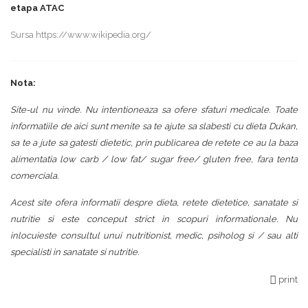
etapa ATAC
Sursa
https://www.wikipedia.org/
Nota:
Site-ul nu vinde. Nu intentioneaza sa ofere sfaturi medicale. Toate
informatiile de aici sunt menite sa te ajute sa slabesti cu dieta Dukan,
sa te a jute sa gatesti dietetic, prin publicarea de retete ce au la baza
alimentatia low carb / low fat/ sugar free/ gluten free, fara tenta
comerciala.
Acest site ofera informatii despre dieta, retete dietetice, sanatate si
nutritie si este conceput strict in scopuri informationale. Nu
inlocuieste consultul unui nutritionist, medic, psiholog si / sau alti
specialisti in sanatate si nutritie.
print