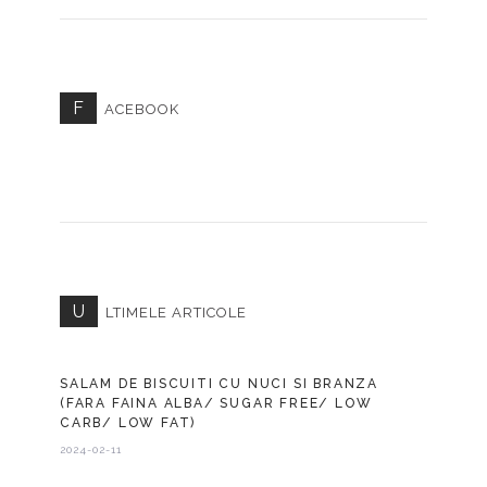
F
ACEBOOK
U
LTIMELE ARTICOLE
SALAM DE BISCUITI CU NUCI SI BRANZA
(FARA FAINA ALBA/ SUGAR FREE/ LOW
CARB/ LOW FAT)
2024-02-11