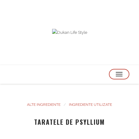
TOGGLE
NAVIGATION
ALTE INGREDIENTE
INGREDIENTE UTILIZATE
TARATELE DE PSYLLIUM