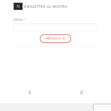
N
EWSLETTER-UL NOSTRU
EMAIL
*