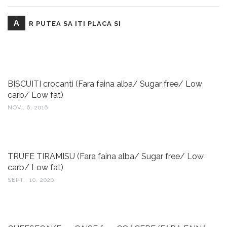
A
R PUTEA SA ITI PLACA SI
BISCUITI crocanti (Fara faina alba/ Sugar free/ Low
carb/ Low fat)
NOV., 6, 2016
TRUFE TIRAMISU (Fara faina alba/ Sugar free/ Low
carb/ Low fat)
SEPT., 10, 2020