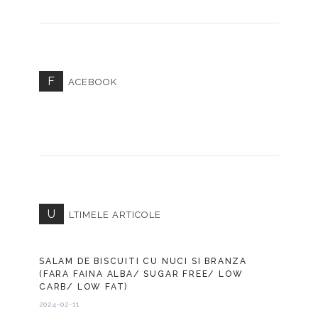
F
ACEBOOK
U
LTIMELE ARTICOLE
SALAM DE BISCUITI CU NUCI SI BRANZA
(FARA FAINA ALBA/ SUGAR FREE/ LOW
CARB/ LOW FAT)
2024-02-11