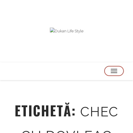
TOGGLE
NAVIGATION
ETICHETĂ:
CHEC