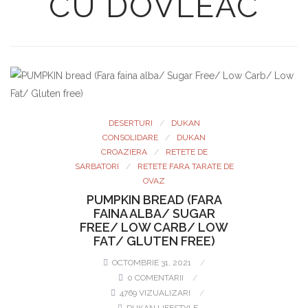
CU DOVLEAC
DESERTURI
DUKAN
CONSOLIDARE
DUKAN
CROAZIERA
RETETE DE
SARBATORI
RETETE FARA TARATE DE
OVAZ
PUMPKIN BREAD (FARA
FAINA ALBA/ SUGAR
FREE/ LOW CARB/ LOW
FAT/ GLUTEN FREE)
OCTOMBRIE 31, 2021
0 COMENTARII
4769 VIZUALIZARI