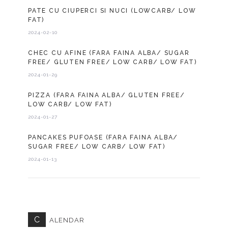
PATE CU CIUPERCI SI NUCI (LOWCARB/ LOW
FAT)
2024-02-10
CHEC CU AFINE (FARA FAINA ALBA/ SUGAR
FREE/ GLUTEN FREE/ LOW CARB/ LOW FAT)
2024-01-29
PIZZA (FARA FAINA ALBA/ GLUTEN FREE/
LOW CARB/ LOW FAT)
2024-01-27
PANCAKES PUFOASE (FARA FAINA ALBA/
SUGAR FREE/ LOW CARB/ LOW FAT)
2024-01-13
C
ALENDAR