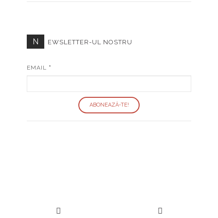
N
EWSLETTER-UL NOSTRU
EMAIL
*