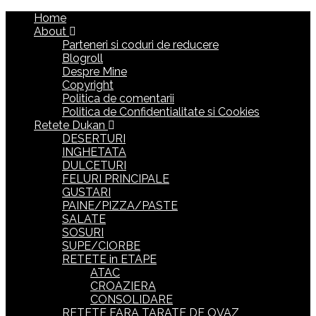
Home
About
Parteneri si coduri de reducere
Blogroll
Despre Mine
Copyright
Politica de comentarii
Politica de Confidentialitate si Cookies
Retete Dukan
DESERTURI
INGHETATA
DULCETURI
FELURI PRINCIPALE
GUSTARI
PAINE/PIZZA/PASTE
SALATE
SOSURI
SUPE/CIORBE
RETETE in ETAPE
ATAC
CROAZIERA
CONSOLIDARE
RETETE FARA TARATE DE OVAZ