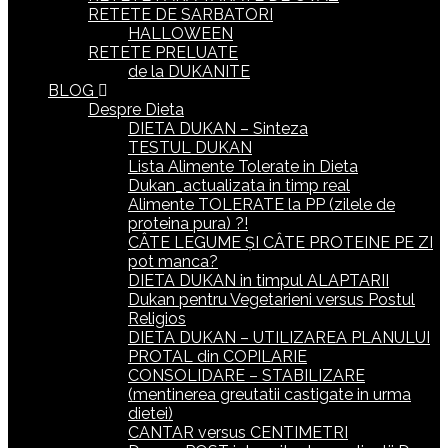
RETETE DE SARBATORI
HALLOWEEN
RETETE PRELUATE
de la DUKANITE
BLOG
Despre Dieta
DIETA DUKAN – Sinteza
TESTUL DUKAN
Lista Alimente Tolerate in Dieta
Dukan_actualizata in timp real
Alimente TOLERATE la PP (zilele de
proteina pura) ?!
CÂTE LEGUME ȘI CÂTE PROTEINE PE ZI
pot manca?
DIETA DUKAN in timpul ALAPTARII
Dukan pentru Vegetarieni versus Postul
Religios
DIETA DUKAN – UTILIZAREA PLANULUI
PROTAL din COPILARIE
CONSOLIDARE – STABILIZARE
(mentinerea greutatii castigate in urma
dietei)
CANTAR versus CENTIMETRI