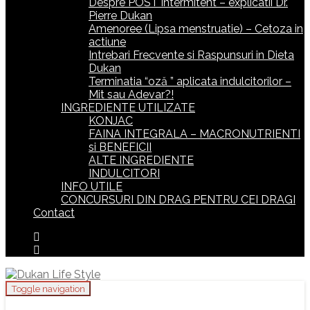
Despre POST intermitent – explicatii Dr.
Pierre Dukan
Amenoree (Lipsa menstruatie) – Cetoza in
actiune
Intrebari Frecvente si Raspunsuri in Dieta
Dukan
Terminatia “oză ” aplicata indulcitorilor –
Mit sau Adevar?!
INGREDIENTE UTILIZATE
KONJAC
FAINA INTEGRALA – MACRONUTRIENTI
si BENEFICII
ALTE INGREDIENTE
INDULCITORI
INFO UTILE
CONCURSURI DIN DRAG PENTRU CEI DRAGI
Contact
Toggle navigation