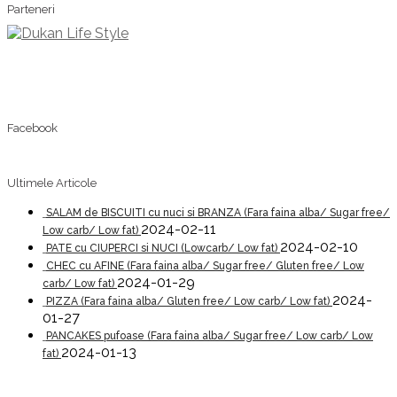
Parteneri
Facebook
Ultimele Articole
SALAM de BISCUITI cu nuci si BRANZA (Fara faina alba/ Sugar free/
2024-02-11
Low carb/ Low fat)
2024-02-10
PATE cu CIUPERCI si NUCI (Lowcarb/ Low fat)
CHEC cu AFINE (Fara faina alba/ Sugar free/ Gluten free/ Low
2024-01-29
carb/ Low fat)
2024-
PIZZA (Fara faina alba/ Gluten free/ Low carb/ Low fat)
01-27
PANCAKES pufoase (Fara faina alba/ Sugar free/ Low carb/ Low
2024-01-13
fat)