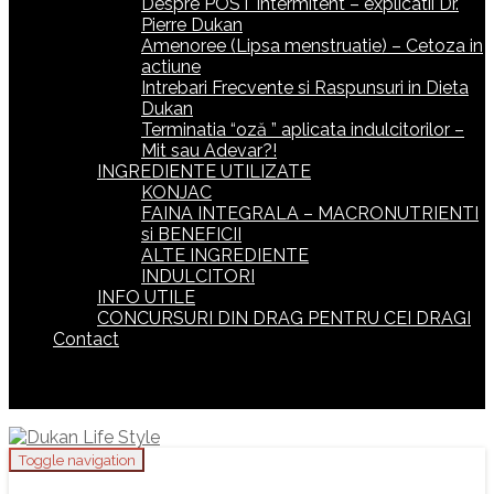
Despre POST intermitent – explicatii Dr.
Pierre Dukan
Amenoree (Lipsa menstruatie) – Cetoza in
actiune
Intrebari Frecvente si Raspunsuri in Dieta
Dukan
Terminatia “oză ” aplicata indulcitorilor –
Mit sau Adevar?!
INGREDIENTE UTILIZATE
KONJAC
FAINA INTEGRALA – MACRONUTRIENTI
si BENEFICII
ALTE INGREDIENTE
INDULCITORI
INFO UTILE
CONCURSURI DIN DRAG PENTRU CEI DRAGI
Contact
Toggle navigation