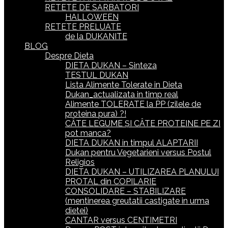
RETETE DE SARBATORI
HALLOWEEN
RETETE PRELUATE
de la DUKANITE
BLOG
Despre Dieta
DIETA DUKAN – Sinteza
TESTUL DUKAN
Lista Alimente Tolerate in Dieta
Dukan_actualizata in timp real
Alimente TOLERATE la PP (zilele de
proteina pura) ?!
CÂTE LEGUME ȘI CÂTE PROTEINE PE ZI
pot manca?
DIETA DUKAN in timpul ALAPTARII
Dukan pentru Vegetarieni versus Postul
Religios
DIETA DUKAN – UTILIZAREA PLANULUI
PROTAL din COPILARIE
CONSOLIDARE – STABILIZARE
(mentinerea greutatii castigate in urma
dietei)
CANTAR versus CENTIMETRI