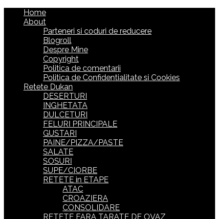
Home
About
Parteneri si coduri de reducere
Blogroll
Despre Mine
Copyright
Politica de comentarii
Politica de Confidentialitate si Cookies
Retete Dukan
DESERTURI
INGHETATA
DULCETURI
FELURI PRINCIPALE
GUSTARI
PAINE/PIZZA/PASTE
SALATE
SOSURI
SUPE/CIORBE
RETETE in ETAPE
ATAC
CROAZIERA
CONSOLIDARE
RETETE FARA TARATE DE OVAZ