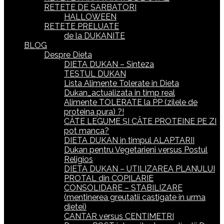
RETETE DE SARBATORI
HALLOWEEN
RETETE PRELUATE
de la DUKANITE
BLOG
Despre Dieta
DIETA DUKAN – Sinteza
TESTUL DUKAN
Lista Alimente Tolerate in Dieta
Dukan_actualizata in timp real
Alimente TOLERATE la PP (zilele de
proteina pura) ?!
CÂTE LEGUME ȘI CÂTE PROTEINE PE ZI
pot manca?
DIETA DUKAN in timpul ALAPTARII
Dukan pentru Vegetarieni versus Postul
Religios
DIETA DUKAN – UTILIZAREA PLANULUI
PROTAL din COPILARIE
CONSOLIDARE – STABILIZARE
(mentinerea greutatii castigate in urma
dietei)
CANTAR versus CENTIMETRI