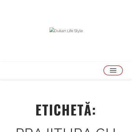
TOGGLE
NAVIGATION
ETICHETĂ: