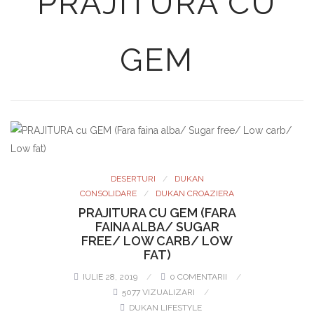
PRAJITURA CU
GEM
DESERTURI
DUKAN
CONSOLIDARE
DUKAN CROAZIERA
PRAJITURA CU GEM (FARA
FAINA ALBA/ SUGAR
FREE/ LOW CARB/ LOW
FAT)
IULIE 28, 2019
0 COMENTARII
5077 VIZUALIZARI
DUKAN LIFESTYLE