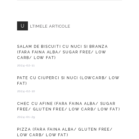
U
LTIMELE ARTICOLE
SALAM DE BISCUITI CU NUCI SI BRANZA
(FARA FAINA ALBA/ SUGAR FREE/ LOW
CARB/ LOW FAT)
2024-02-11
PATE CU CIUPERCI SI NUCI (LOWCARB/ LOW
FAT)
2024-02-10
CHEC CU AFINE (FARA FAINA ALBA/ SUGAR
FREE/ GLUTEN FREE/ LOW CARB/ LOW FAT)
2024-01-29
PIZZA (FARA FAINA ALBA/ GLUTEN FREE/
LOW CARB/ LOW FAT)