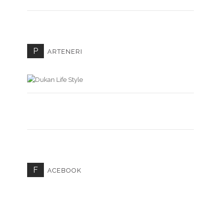
P
ARTENERI
F
ACEBOOK