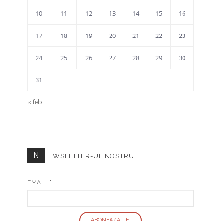
10
11
12
13
14
15
16
17
18
19
20
21
22
23
24
25
26
27
28
29
30
31
« feb.
N
EWSLETTER-UL NOSTRU
EMAIL
*