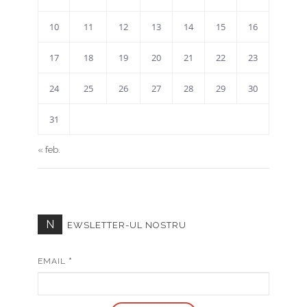
10
11
12
13
14
15
16
17
18
19
20
21
22
23
24
25
26
27
28
29
30
31
« feb.
N
EWSLETTER-UL NOSTRU
EMAIL
*