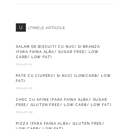
U
LTIMELE ARTICOLE
SALAM DE BISCUITI CU NUCI SI BRANZA
(FARA FAINA ALBA/ SUGAR FREE/ LOW
CARB/ LOW FAT)
2024-02-11
PATE CU CIUPERCI SI NUCI (LOWCARB/ LOW
FAT)
2024-02-10
CHEC CU AFINE (FARA FAINA ALBA/ SUGAR
FREE/ GLUTEN FREE/ LOW CARB/ LOW FAT)
2024-01-29
PIZZA (FARA FAINA ALBA/ GLUTEN FREE/
LOW CARB/ LOW FAT)