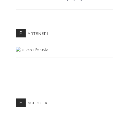
P
ARTENERI
F
ACEBOOK