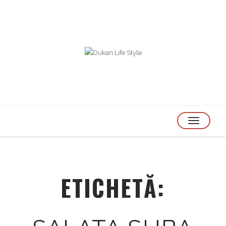
TOGGLE
NAVIGATION
ETICHETĂ: