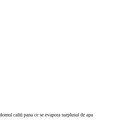
c domol caliti pana ce se evapora surplusul de apa