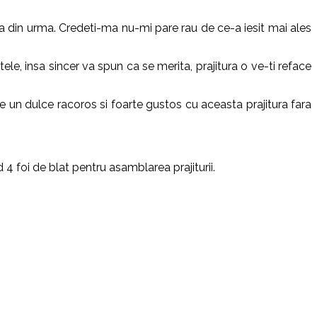
a din urma. Credeti-ma nu-mi pare rau de ce-a iesit mai ales
tele, insa sincer va spun ca se merita, prajitura o ve-ti reface
e un dulce racoros si foarte gustos cu aceasta prajitura fara
 4 foi de blat pentru asamblarea prajiturii.