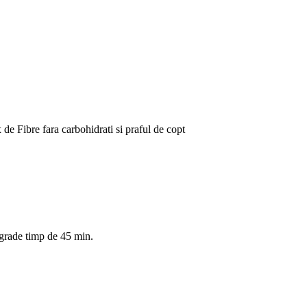
x de Fibre fara carbohidrati si praful de copt
0 grade timp de 45 min.