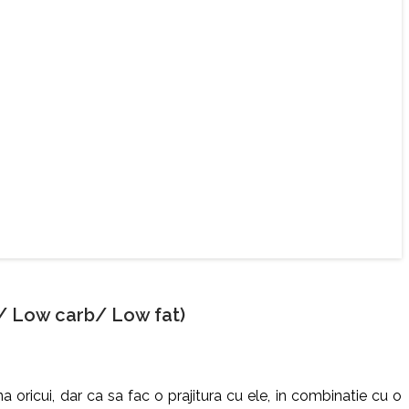
/ Low carb/ Low fat)
oricui, dar ca sa fac o prajitura cu ele, in combinatie cu o