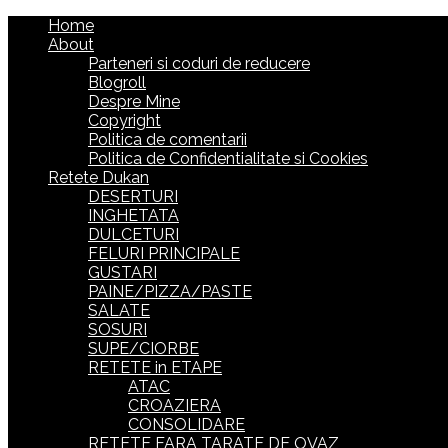
Home
About
Parteneri si coduri de reducere
Blogroll
Despre Mine
Copyright
Politica de comentarii
Politica de Confidentialitate si Cookies
Retete Dukan
DESERTURI
INGHETATA
DULCETURI
FELURI PRINCIPALE
GUSTARI
PAINE/PIZZA/PASTE
SALATE
SOSURI
SUPE/CIORBE
RETETE in ETAPE
ATAC
CROAZIERA
CONSOLIDARE
RETETE FARA TARATE DE OVAZ