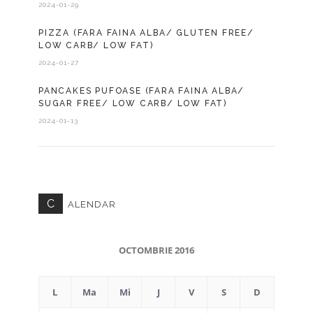
2024-01-29
PIZZA (FARA FAINA ALBA/ GLUTEN FREE/
LOW CARB/ LOW FAT)
2024-01-27
PANCAKES PUFOASE (FARA FAINA ALBA/
SUGAR FREE/ LOW CARB/ LOW FAT)
2024-01-13
C
ALENDAR
OCTOMBRIE 2016
L
Ma
Mi
J
V
S
D