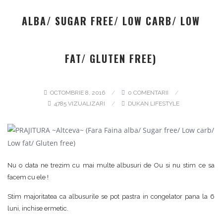
ALBA/ SUGAR FREE/ LOW CARB/ LOW
FAT/ GLUTEN FREE)
OCTOMBRIE 8, 2016
0 COMENTARII
4785 VIZUALIZARI
DUKAN LIFESTYLE
Nu o data ne trezim cu mai multe albusuri de Ou si nu stim ce sa
facem cu ele !
Stim majoritatea ca albusurile se pot pastra in congelator pana la 6
luni, inchise ermetic.