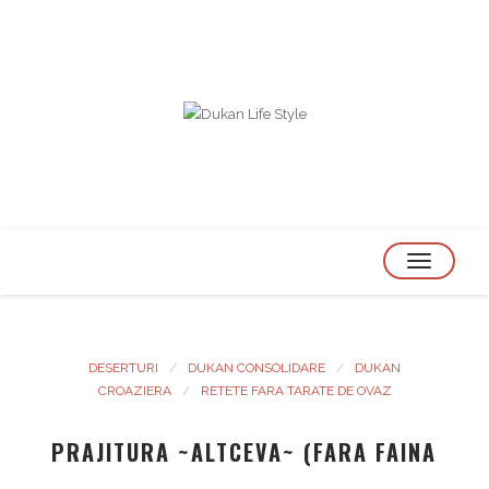
TOGGLE
NAVIGATION
DESERTURI
DUKAN CONSOLIDARE
DUKAN
CROAZIERA
RETETE FARA TARATE DE OVAZ
PRAJITURA ~ALTCEVA~ (FARA FAINA