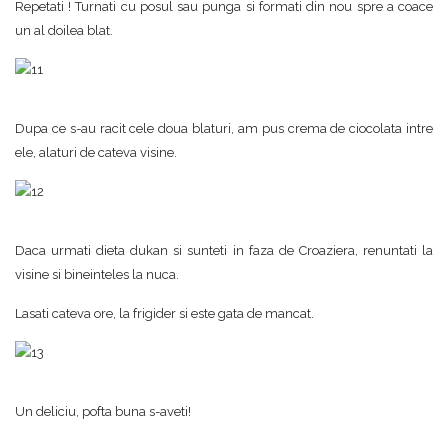
Repetati ! Turnati cu posul sau punga si formati din nou spre a coace
un al doilea blat.
Dupa ce s-au racit cele doua blaturi, am pus crema de ciocolata intre
ele, alaturi de cateva visine.
Daca urmati dieta dukan si sunteti in faza de Croaziera, renuntati la
visine si bineinteles la nuca.
Lasati cateva ore, la frigider si este gata de mancat.
Un deliciu, pofta buna s-aveti!