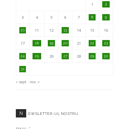
1
2
3
4
5
6
7
8
9
11
12
14
15
16
10
13
17
21
18
19
20
22
23
26
28
24
25
27
29
30
31
« sept.
nov. »
N
EWSLETTER-UL NOSTRU
EMAIL
*