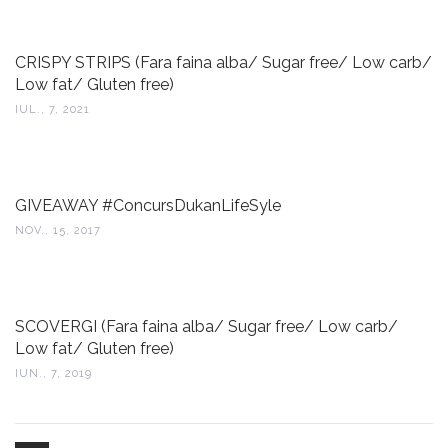
CRISPY STRIPS (Fara faina alba/ Sugar free/ Low carb/
Low fat/ Gluten free)
IUL., 7, 2021
GIVEAWAY #ConcursDukanLifeSyle
NOV., 15, 2017
SCOVERGI (Fara faina alba/ Sugar free/ Low carb/
Low fat/ Gluten free)
IUN., 7, 2019