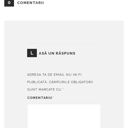
0
COMENTARII
L
ASĂ UN RĂSPUNS
ADRESA TA DE EMAIL NU VA FI
PUBLICATĂ.
CÂMPURILE OBLIGATORII
SUNT MARCATE CU
*
COMENTARIU
*