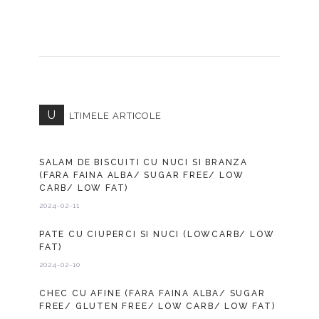
U
LTIMELE ARTICOLE
SALAM DE BISCUITI CU NUCI SI BRANZA
(FARA FAINA ALBA/ SUGAR FREE/ LOW
CARB/ LOW FAT)
2024-02-11
PATE CU CIUPERCI SI NUCI (LOWCARB/ LOW
FAT)
2024-02-10
CHEC CU AFINE (FARA FAINA ALBA/ SUGAR
FREE/ GLUTEN FREE/ LOW CARB/ LOW FAT)