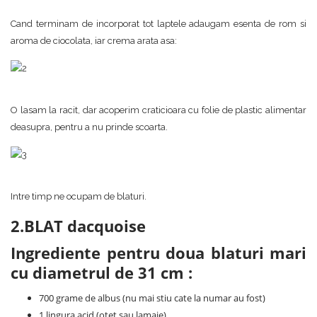
Cand terminam de incorporat tot laptele adaugam esenta de rom si
aroma de ciocolata, iar crema arata asa:
O lasam la racit, dar acoperim craticioara cu folie de plastic alimentar
deasupra, pentru a nu prinde scoarta.
Intre timp ne ocupam de blaturi.
2.BLAT dacquoise
Ingrediente pentru doua blaturi mari
cu diametrul de 31 cm :
700 grame de albus (nu mai stiu cate la numar au fost)
1 lingura acid (otet sau lamaie)